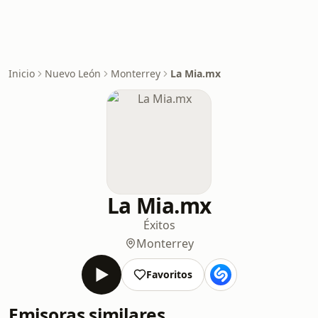
Inicio
Nuevo León
Monterrey
La Mia.mx
La Mia.mx
Éxitos
Monterrey
Favoritos
Emisoras similares