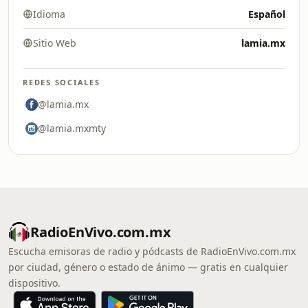
Idioma
Español
Sitio Web
lamia.mx
REDES SOCIALES
@lamia.mx
@lamia.mxmty
RadioEnVivo.com.mx
Escucha emisoras de radio y pódcasts de RadioEnVivo.com.mx
por ciudad, género o estado de ánimo — gratis en cualquier
dispositivo.