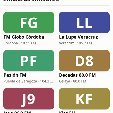
FG
LL
FM Globo Córdoba
La Lupe Veracruz
Córdoba · 102.1 FM
Veracruz · 105.7 FM
PF
D8
Pasión FM
Decadas 80.0 FM
Puebla de Zaragoza · 104.3 FM
Celaya · 80.0 FM
J9
KF