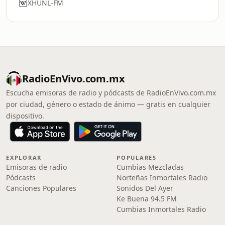
XHUNL-FM
RadioEnVivo.com.mx
Escucha emisoras de radio y pódcasts de RadioEnVivo.com.mx
por ciudad, género o estado de ánimo — gratis en cualquier
dispositivo.
EXPLORAR
POPULARES
Emisoras de radio
Cumbias Mezcladas
Pódcasts
Norteñas Inmortales Radio
Canciones Populares
Sonidos Del Ayer
Ke Buena 94.5 FM
Cumbias Inmortales Radio