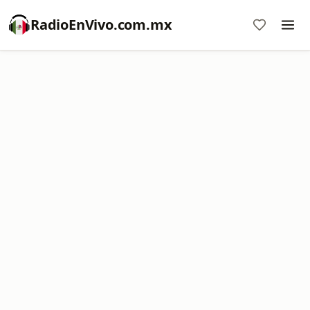
RadioEnVivo.com.mx