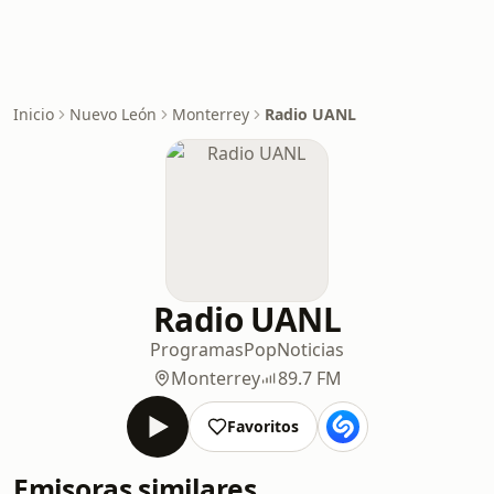
Inicio
Nuevo León
Monterrey
Radio UANL
Radio UANL
Programas
Pop
Noticias
Monterrey
89.7 FM
Favoritos
Emisoras similares