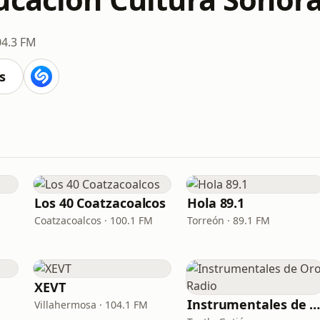
04.3 FM
s
Los 40 Coatzacoalcos
Hola 89.1
Coatzacoalcos · 100.1 FM
Torreón · 89.1 FM
XEVT
Instrumentales de Oro Radi
Villahermosa · 104.1 FM