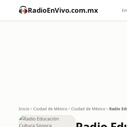
RadioEnVivo.com.mx
Em
Inicio
Ciudad de México
Ciudad de México
Radio Ed
Radio Ed