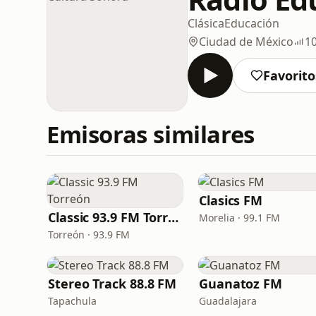
Clásica
Educación
Ciudad de México
1
Favorito
Emisoras similares
Clasics FM
Classic 93.9 FM Torreón
Morelia · 99.1 FM
Torreón · 93.9 FM
Stereo Track 88.8 FM
Guanatoz FM
Tapachula
Guadalajara