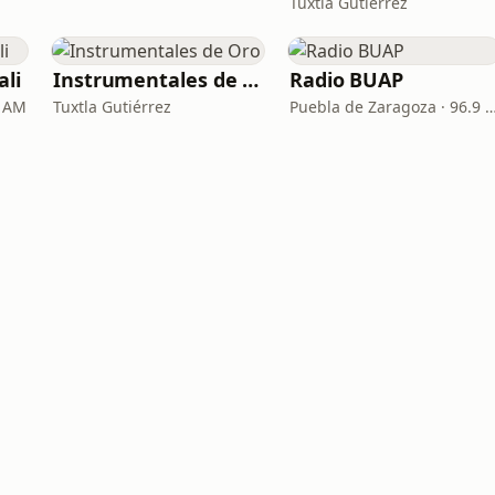
Tuxtla Gutiérrez
ali
Instrumentales de Oro
Radio BUAP
0 AM
Tuxtla Gutiérrez
Puebla de Zaragoza · 9