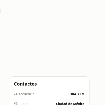
6.9 FM
Contactos
Frecuencia
104.3 FM
Ciudad
Ciudad de México