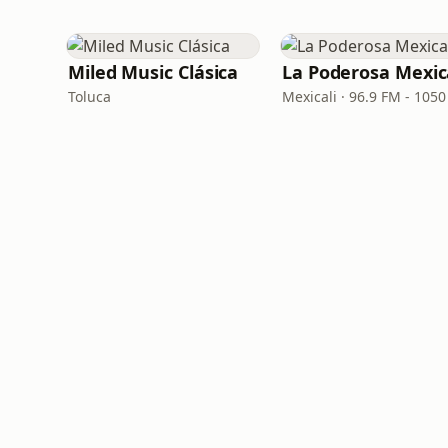
Miled Music Clásica
La Poderosa Mexic
Toluca
Mexicali · 96.9 FM - 105