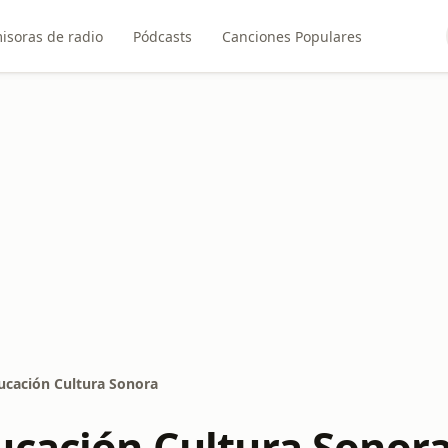
isoras de radio
Pódcasts
Canciones Populares
ucación Cultura Sonora
ucación Cultura Sonor