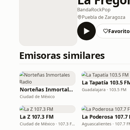
Banda
Rock
Pop
Puebla de Zaragoza
Favorito
Emisoras similares
La Tapatía 103.5 F
Norteñas Inmortales Radio
Guadalajara · 103.5 FM
Ciudad de México
La Z 107.3 FM
La Poderosa 107.7
Ciudad de México · 107.3 FM
Aguascalientes · 107.7 