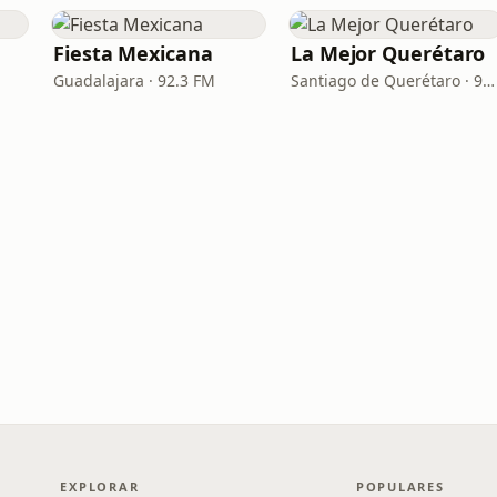
Fiesta Mexicana
La Mejor Querétaro
Guadalajara · 92.3 FM
Santiago de Querétaro · 92.7 FM
EXPLORAR
POPULARES