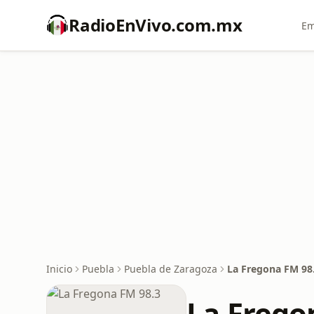
RadioEnVivo.com.mx
Em
Inicio
Puebla
Puebla de Zaragoza
La Fregona FM 98
La Frego