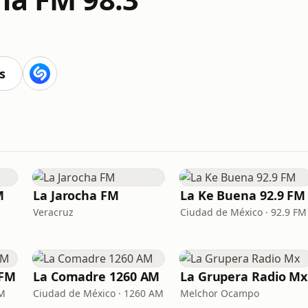
s
M
La Jarocha FM
La Ke Buena 92.9 FM
Veracruz
Ciudad de México · 92.9 FM
 FM
La Comadre 1260 AM
La Grupera Radio Mx
FM
Ciudad de México · 1260 AM
Melchor Ocampo