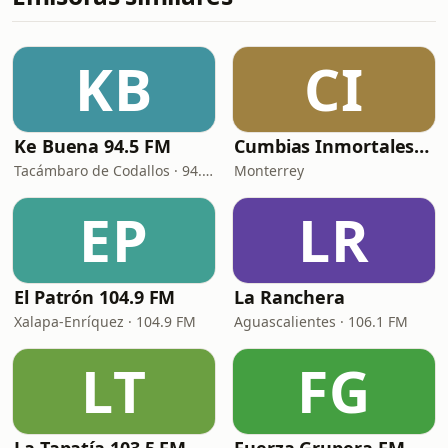
KB
CI
Ke Buena 94.5 FM
Cumbias Inmortales Radio
Tacámbaro de Codallos · 94.5 FM
Monterrey
EP
LR
El Patrón 104.9 FM
La Ranchera
Xalapa-Enríquez · 104.9 FM
Aguascalientes · 106.1 FM
LT
FG