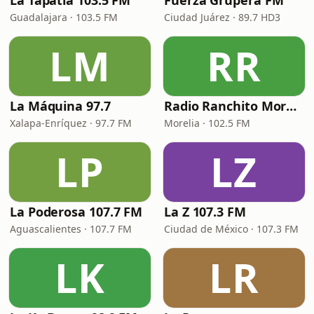
La Tapatía 103.5 FM
Fuerza Grupera FM
Guadalajara · 103.5 FM
Ciudad Juárez · 89.7 HD3
LM
RR
La Máquina 97.7
Radio Ranchito Morelia
Xalapa-Enríquez · 97.7 FM
Morelia · 102.5 FM
LP
LZ
La Poderosa 107.7 FM
La Z 107.3 FM
Aguascalientes · 107.7 FM
Ciudad de México · 107.3 FM
LK
LR