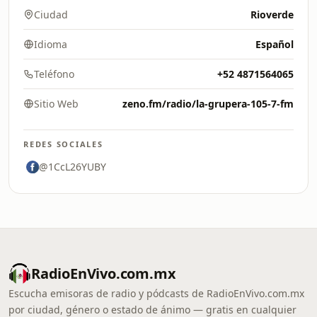
Ciudad
Rioverde
Idioma
Español
Teléfono
+52 4871564065
Sitio Web
zeno.fm/radio/la-grupera-105-7-fm
REDES SOCIALES
@1CcL26YUBY
RadioEnVivo.com.mx
Escucha emisoras de radio y pódcasts de RadioEnVivo.com.mx
por ciudad, género o estado de ánimo — gratis en cualquier