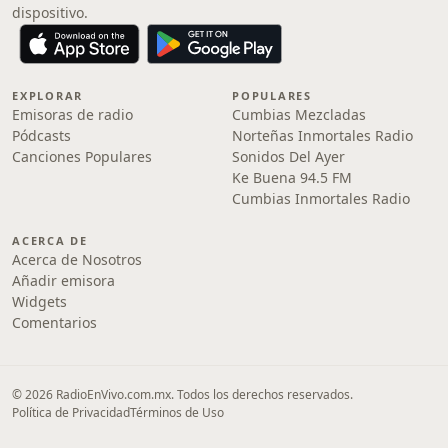
dispositivo.
EXPLORAR
POPULARES
Emisoras de radio
Cumbias Mezcladas
Pódcasts
Norteñas Inmortales Radio
Canciones Populares
Sonidos Del Ayer
Ke Buena 94.5 FM
Cumbias Inmortales Radio
ACERCA DE
Acerca de Nosotros
Añadir emisora
Widgets
Comentarios
© 2026 RadioEnVivo.com.mx. Todos los derechos reservados.
Política de Privacidad
Términos de Uso