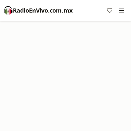
RadioEnVivo.com.mx