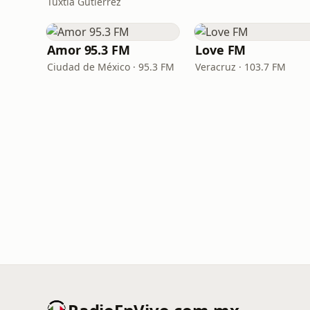
Tuxtla Gutiérrez
Amor 95.3 FM
Love FM
Ciudad de México · 95.3 FM
Veracruz · 103.7 FM