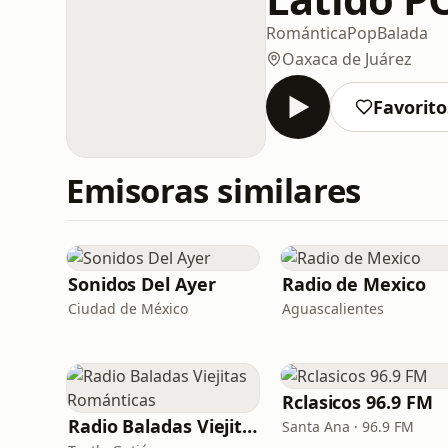
Romántica
Pop
Balada
Oaxaca de Juárez
Favorito
Emisoras similares
Sonidos Del Ayer
Radio de Mexico
Ciudad de México
Aguascalientes
Rclasicos 96.9 FM
Radio Baladas Viejitas Románticas
Santa Ana · 96.9 FM