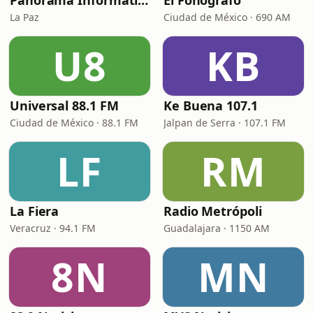
Panorama Informativo
El Fonógrafo
La Paz
Ciudad de México · 690 AM
U8
KB
Universal 88.1 FM
Ke Buena 107.1
Ciudad de México · 88.1 FM
Jalpan de Serra · 107.1 FM
LF
RM
La Fiera
Radio Metrópoli
Veracruz · 94.1 FM
Guadalajara · 1150 AM
8N
MN