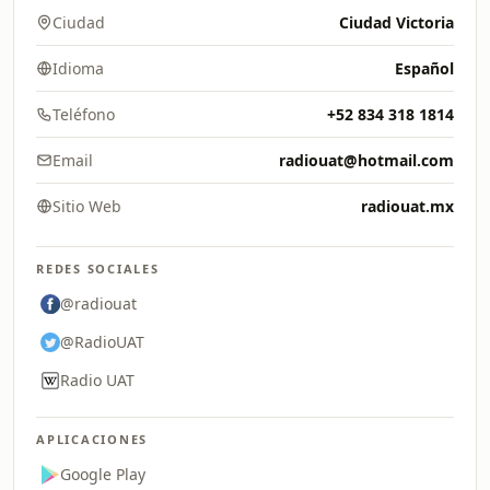
Ciudad
Ciudad Victoria
Idioma
Español
Teléfono
+52 834 318 1814
Email
radiouat@hotmail.com
Sitio Web
radiouat.mx
REDES SOCIALES
@radiouat
@RadioUAT
Radio UAT
APLICACIONES
Google Play