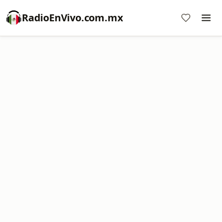
RadioEnVivo.com.mx