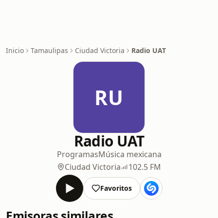
Inicio
Tamaulipas
Ciudad Victoria
Radio UAT
RU
Radio UAT
Programas
Música mexicana
Ciudad Victoria
102.5 FM
Favoritos
Emisoras similares