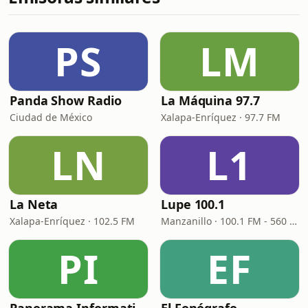
PS
LM
Panda Show Radio
La Máquina 97.7
Ciudad de México
Xalapa-Enríquez · 97.7 FM
LN
L1
La Neta
Lupe 100.1
Xalapa-Enríquez · 102.5 FM
Manzanillo · 100.1 FM - 560 AM
PI
EF