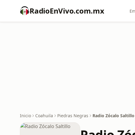
RadioEnVivo.com.mx
Em
Inicio
Coahuila
Piedras Negras
Radio Zócalo Saltillo
Radio Zóc