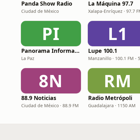
Panda Show Radio
La Máquina 97.7
Ciudad de México
Xalapa-Enríquez · 97.7 
PI
L1
Panorama Informativo
Lupe 100.1
La Paz
8N
RM
88.9 Noticias
Radio Metrópoli
Ciudad de México · 88.9 FM
Guadalajara · 1150 AM