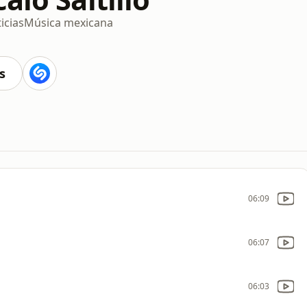
icias
Música mexicana
s
06:09
06:07
06:03