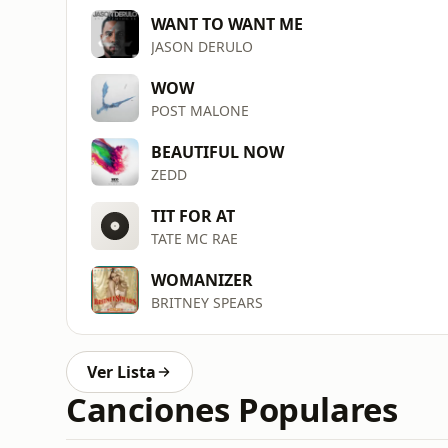
WANT TO WANT ME
JASON DERULO
WOW
POST MALONE
BEAUTIFUL NOW
ZEDD
TIT FOR AT
TATE MC RAE
WOMANIZER
BRITNEY SPEARS
Ver Lista
Canciones Populares