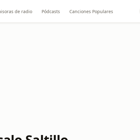
isoras de radio
Pódcasts
Canciones Populares
alo Saltillo