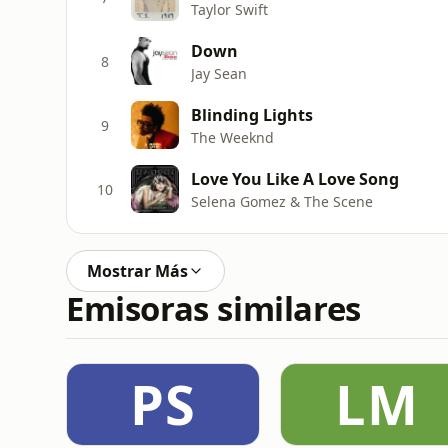
Taylor Swift
Down
8
Jay Sean
Blinding Lights
9
The Weeknd
Love You Like A Love Song
10
Selena Gomez & The Scene
Mostrar Más
Emisoras similares
PS
LM