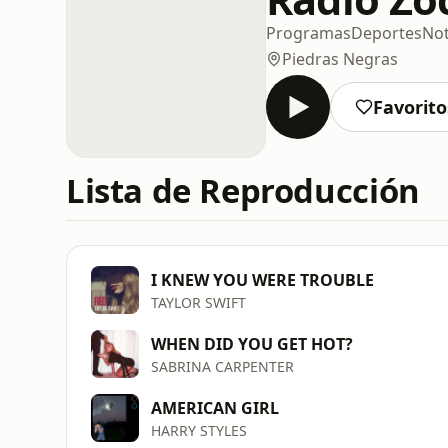
Programas
Deportes
Not
Piedras Negras
Favorito
Lista de Reproducción
I KNEW YOU WERE TROUBLE
TAYLOR SWIFT
WHEN DID YOU GET HOT?
SABRINA CARPENTER
AMERICAN GIRL
HARRY STYLES