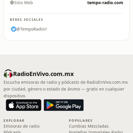
Sitio Web
tempo-radio.com
REDES SOCIALES
@TempoRadio1
RadioEnVivo.com.mx
Escucha emisoras de radio y pódcasts de RadioEnVivo.com.mx
por ciudad, género o estado de ánimo — gratis en cualquier
dispositivo.
EXPLORAR
POPULARES
Emisoras de radio
Cumbias Mezcladas
Pódcasts
Norteñas Inmortales Radio