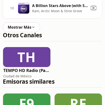
A Billion Stars Above (with Stine Grove)
10
Ram, Arctic Moon & Stine Grove
Mostrar Más
Otros Canales
TH
TEMPO HD Radio (Party Channel)
Ciudad de México
Emisoras similares
F9
RF