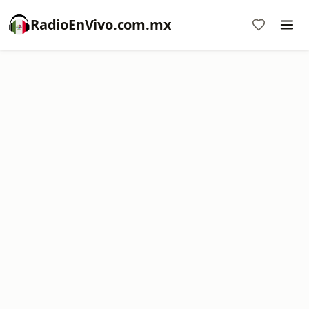
RadioEnVivo.com.mx