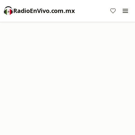
RadioEnVivo.com.mx