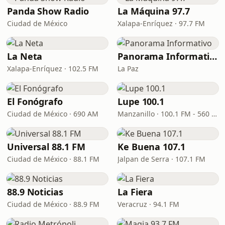
Panda Show Radio
La Máquina 97.7
Ciudad de México
Xalapa-Enríquez · 97.7 FM
La Neta
Panorama Informativo
Xalapa-Enríquez · 102.5 FM
La Paz
El Fonógrafo
Lupe 100.1
Ciudad de México · 690 AM
Manzanillo · 100.1 FM - 560 AM
Universal 88.1 FM
Ke Buena 107.1
Ciudad de México · 88.1 FM
Jalpan de Serra · 107.1 FM
88.9 Noticias
La Fiera
Ciudad de México · 88.9 FM
Veracruz · 94.1 FM