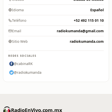
Idioma
Español
Teléfono
+52 492 115 01 10
Email
radiokumanda@gmail.com
Sitio Web
radiokumanda.com
REDES SOCIALES
@cabinaRK
@radiokumanda
RadioEnVivo.com.mx