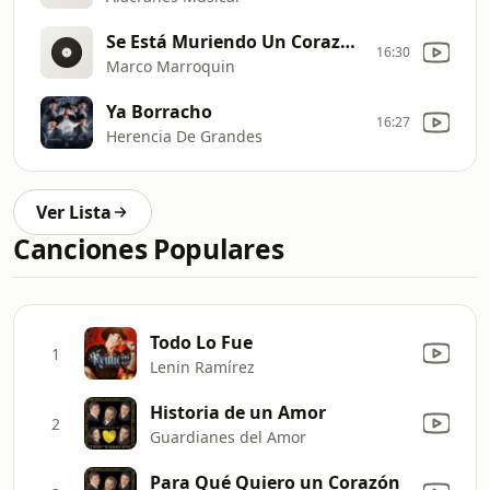
Se Está Muriendo Un Corazón (En Vivo)
16:30
Marco Marroquin
Ya Borracho
16:27
Herencia De Grandes
Ver Lista
Canciones Populares
Todo Lo Fue
1
Lenin Ramírez
Historia de un Amor
2
Guardianes del Amor
Para Qué Quiero un Corazón