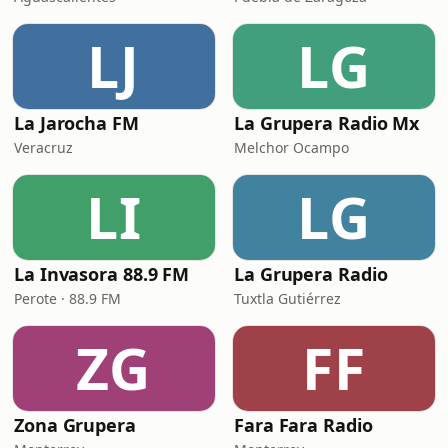
LJ
LG
La Jarocha FM
La Grupera Radio Mx
Veracruz
Melchor Ocampo
LI
LG
La Invasora 88.9 FM
La Grupera Radio
Perote · 88.9 FM
Tuxtla Gutiérrez
ZG
FF
Zona Grupera
Fara Fara Radio