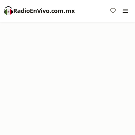
RadioEnVivo.com.mx