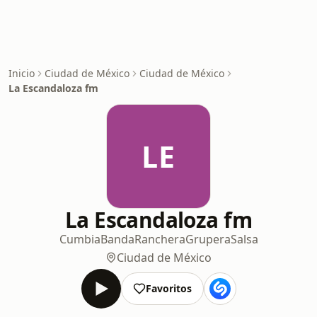
Inicio
Ciudad de México
Ciudad de México
La Escandaloza fm
LE
La Escandaloza fm
Cumbia
Banda
Ranchera
Grupera
Salsa
Ciudad de México
Favoritos