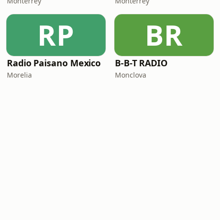
Monterrey
Monterrey
RP
BR
Radio Paisano Mexico
B-B-T RADIO
Morelia
Monclova