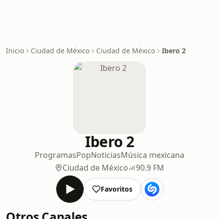
Inicio
Ciudad de México
Ciudad de México
Ibero 2
Ibero 2
Programas
Pop
Noticias
Música mexicana
Ciudad de México
90.9 FM
Favoritos
Otros Canales