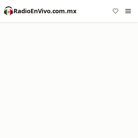
RadioEnVivo.com.mx