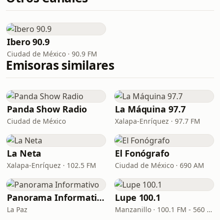
Ibero 90.9
Ciudad de México · 90.9 FM
Emisoras similares
Panda Show Radio
La Máquina 97.7
Ciudad de México
Xalapa-Enríquez · 97.7 FM
La Neta
El Fonógrafo
Xalapa-Enríquez · 102.5 FM
Ciudad de México · 690 AM
Panorama Informativo
Lupe 100.1
La Paz
Manzanillo · 100.1 FM - 560 AM