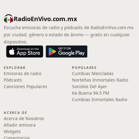
RadioEnVivo.com.mx
Escucha emisoras de radio y pódcasts de RadioEnVivo.com.mx
por ciudad, género o estado de ánimo — gratis en cualquier
dispositivo.
EXPLORAR
POPULARES
Emisoras de radio
Cumbias Mezcladas
Pódcasts
Norteñas Inmortales Radio
Canciones Populares
Sonidos Del Ayer
Ke Buena 94.5 FM
Cumbias Inmortales Radio
ACERCA DE
Acerca de Nosotros
Añadir emisora
Widgets
Comentarios