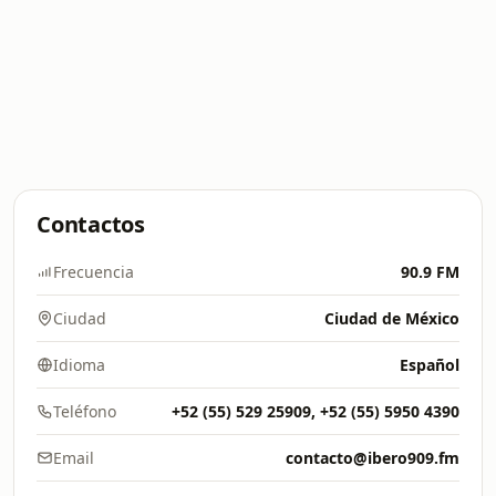
Contactos
Frecuencia
90.9 FM
Ciudad
Ciudad de México
Idioma
Español
Teléfono
+52 (55) 529 25909, +52 (55) 5950 4390
Email
contacto@ibero909.fm