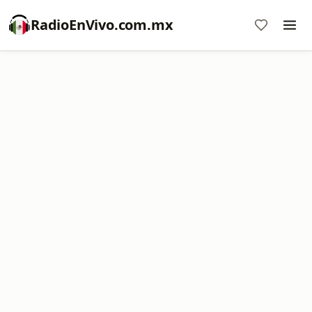
RadioEnVivo.com.mx