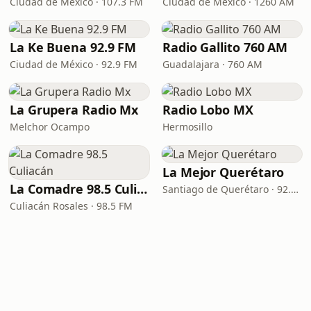
Ciudad de México · 107.3 FM
Ciudad de México · 1260 AM
La Ke Buena 92.9 FM
Radio Gallito 760 AM
Ciudad de México · 92.9 FM
Guadalajara · 760 AM
La Grupera Radio Mx
Radio Lobo MX
Melchor Ocampo
Hermosillo
La Mejor Querétaro
La Comadre 98.5 Culiacán
Santiago de Querétaro · 92.7 FM
Culiacán Rosales · 98.5 FM