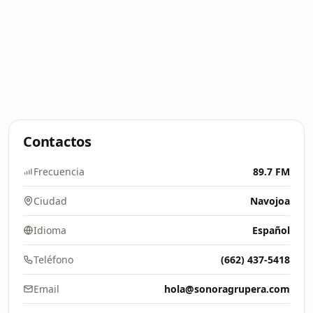
Contactos
Frecuencia
89.7 FM
Ciudad
Navojoa
Idioma
Español
Teléfono
(662) 437-5418
Email
hola@sonoragrupera.com