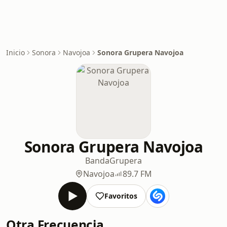
Inicio
Sonora
Navojoa
Sonora Grupera Navojoa
Sonora Grupera Navojoa
Banda
Grupera
Navojoa
89.7 FM
Favoritos
Otra Frecuencia