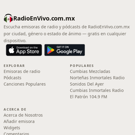
RadioEnVivo.com.mx
Escucha emisoras de radio y pódcasts de RadioEnVivo.com.mx
por ciudad, género o estado de ánimo — gratis en cualquier
dispositivo.
EXPLORAR
POPULARES
Emisoras de radio
Cumbias Mezcladas
Pódcasts
Norteñas Inmortales Radio
Canciones Populares
Sonidos Del Ayer
Cumbias Inmortales Radio
El Patrón 104.9 FM
ACERCA DE
Acerca de Nosotros
Añadir emisora
Widgets
Comentarios