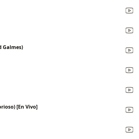
id Galmes)
rioso) [En Vivo]