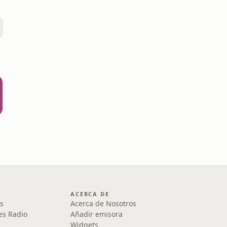
ACERCA DE
s
Acerca de Nosotros
es Radio
Añadir emisora
Widgets