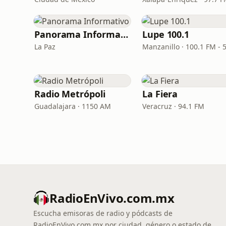
Panorama Informativo
Lupe 100.1
La Paz
Radio Metrópoli
La Fiera
Guadalajara · 1150 AM
Veracruz · 94.1 FM
RadioEnVivo.com.mx
Escucha emisoras de radio y pódcasts de
RadioEnVivo.com.mx por ciudad, género o estado de