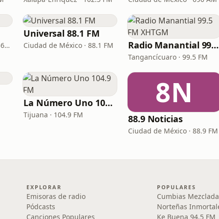
Universal 88.1 FM
Radio Manantial 99.5 FM XHTGM
Manzanillo · 100.1 FM - 560 AM
Ciudad de México · 88.1 FM
Tangancícuaro · 99.5 FM
8N
La Número Uno 104.9 FM
Tijuana · 104.9 FM
88.9 Noticias
Ciudad de México · 88.9 FM
EXPLORAR
POPULARES
Emisoras de radio
Cumbias Mezclada
Pódcasts
Norteñas Inmortal
Canciones Populares
Ke Buena 94.5 FM