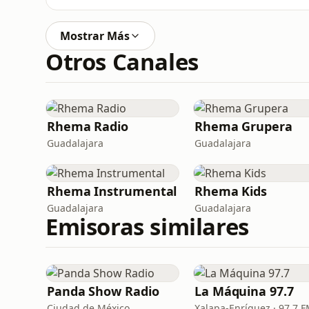
Mostrar Más
Otros Canales
Rhema Radio
Rhema Grupera
Guadalajara
Guadalajara
Rhema Instrumental
Rhema Kids
Guadalajara
Guadalajara
Emisoras similares
Panda Show Radio
La Máquina 97.7
Ciudad de México
Xalapa-Enríquez · 97.7 