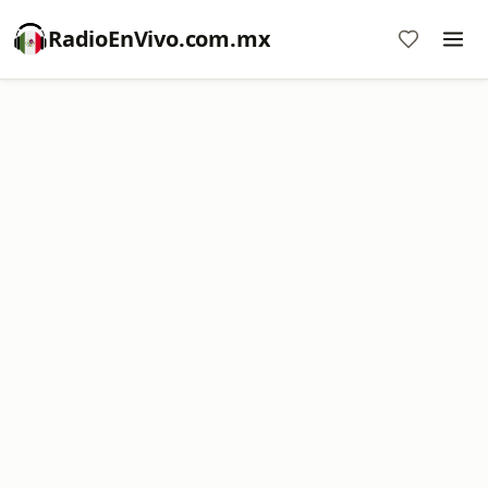
RadioEnVivo.com.mx