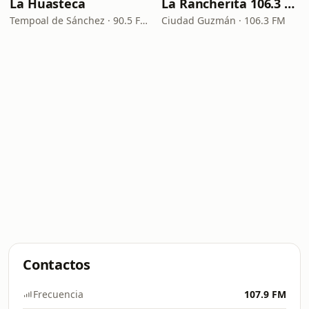
La Huasteca
La Rancherita 106.3 FM
Tempoal de Sánchez · 90.5 FM
Ciudad Guzmán · 106.3 FM
Contactos
Frecuencia
107.9 FM