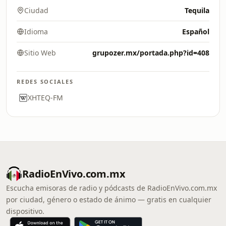
Ciudad
Tequila
Idioma
Español
Sitio Web
grupozer.mx/portada.php?id=408
REDES SOCIALES
XHTEQ-FM
RadioEnVivo.com.mx
Escucha emisoras de radio y pódcasts de RadioEnVivo.com.mx
por ciudad, género o estado de ánimo — gratis en cualquier
dispositivo.