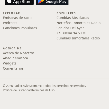
EXPLORAR
POPULARES
Emisoras de radio
Cumbias Mezcladas
Pódcasts
Norteñas Inmortales Radio
Canciones Populares
Sonidos Del Ayer
Ke Buena 94.5 FM
Cumbias Inmortales Radio
ACERCA DE
Acerca de Nosotros
Añadir emisora
Widgets
Comentarios
© 2026 RadioEnVivo.com.mx. Todos los derechos reservados.
Política de Privacidad
Términos de Uso