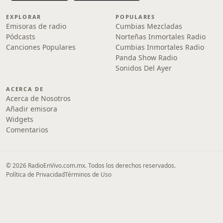
EXPLORAR
POPULARES
Emisoras de radio
Cumbias Mezcladas
Pódcasts
Norteñas Inmortales Radio
Canciones Populares
Cumbias Inmortales Radio
Panda Show Radio
Sonidos Del Ayer
ACERCA DE
Acerca de Nosotros
Añadir emisora
Widgets
Comentarios
© 2026 RadioEnVivo.com.mx. Todos los derechos reservados.
Política de Privacidad
Términos de Uso