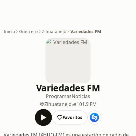
Inicio
Guerrero
Zihuatanejo
Variedades FM
Variedades FM
Programas
Noticias
Zihuatanejo
101.9 FM
Favoritos
Variedades FM (XHUQ-FM) es una estación de radio de