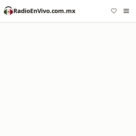
RadioEnVivo.com.mx