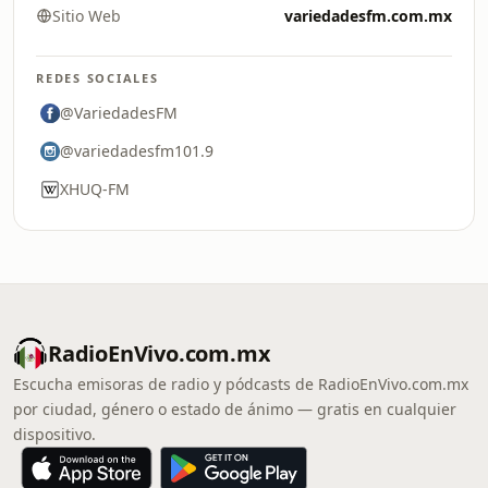
Sitio Web
variedadesfm.com.mx
REDES SOCIALES
@VariedadesFM
@variedadesfm101.9
XHUQ-FM
RadioEnVivo.com.mx
Escucha emisoras de radio y pódcasts de RadioEnVivo.com.mx
por ciudad, género o estado de ánimo — gratis en cualquier
dispositivo.