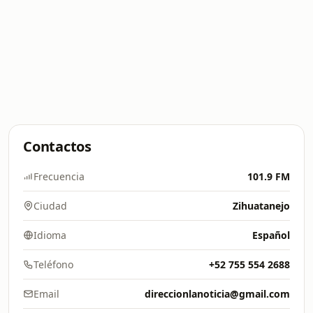
Contactos
Frecuencia
101.9 FM
Ciudad
Zihuatanejo
Idioma
Español
Teléfono
+52 755 554 2688
Email
direccionlanoticia@gmail.com