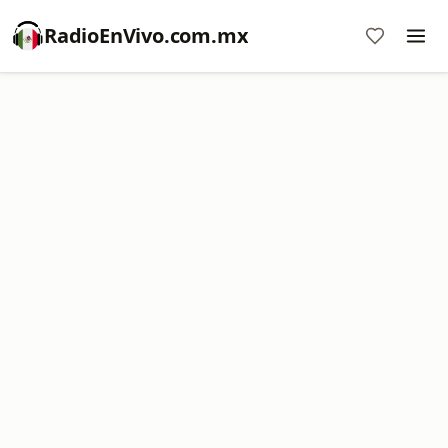
RadioEnVivo.com.mx