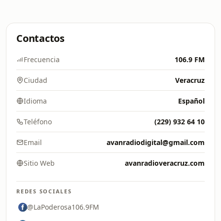
Contactos
Frecuencia
106.9 FM
Ciudad
Veracruz
Idioma
Español
Teléfono
(229) 932 64 10
Email
avanradiodigital@gmail.com
Sitio Web
avanradioveracruz.com
REDES SOCIALES
@LaPoderosa106.9FM