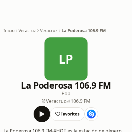
Inicio
Veracruz
Veracruz
La Poderosa 106.9 FM
LP
La Poderosa 106.9 FM
Pop
Veracruz
106.9 FM
Favoritos
La Poderosa 106.9 FM-XHQT es la estación de género