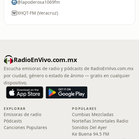
@lapoderosa1069fm
XHQT-FM (Veracruz)
RadioEnVivo.com.mx
Escucha emisoras de radio y pódcasts de RadioEnVivo.com.mx
por ciudad, género o estado de ánimo — gratis en cualquier
dispositivo.
EXPLORAR
POPULARES
Emisoras de radio
Cumbias Mezcladas
Pódcasts
Norteñas Inmortales Radio
Canciones Populares
Sonidos Del Ayer
Ke Buena 94.5 FM