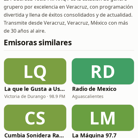
grupero por excelencia en Veracruz, con programación
divertida y llena de éxitos consolidados y de actualidad.
Transmite desde Veracruz, Veracruz, México con más
de 30 años al aire.
Emisoras similares
LQ
RD
La que le Gusta a Usted
Radio de Mexico
Victoria de Durango · 98.9 FM
Aguascalientes
CS
LM
Cumbia Sonidera Radio
La Máquina 97.7