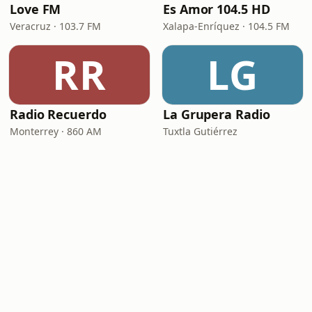
Love FM
Es Amor 104.5 HD
Veracruz · 103.7 FM
Xalapa-Enríquez · 104.5 FM
RR
LG
Radio Recuerdo
La Grupera Radio
Monterrey · 860 AM
Tuxtla Gutiérrez