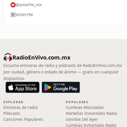
@amorfm_mx
XHSH-FM
RadioEnVivo.com.mx
Escucha emisoras de radio y pódcasts de RadioEnVivo.com.mx
por ciudad, género o estado de ánimo — gratis en cualquier
dispositivo.
EXPLORAR
POPULARES
Emisoras de radio
Cumbias Mezcladas
Pódcasts
Norteñas Inmortales Radio
Canciones Populares
Sonidos Del Ayer
Cumbias Inmortales Radio