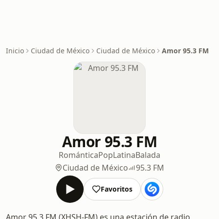
Inicio
Ciudad de México
Ciudad de México
Amor 95.3 FM
Amor 95.3 FM
Romántica
Pop
Latina
Balada
Ciudad de México
95.3 FM
Favoritos
Amor 95.3 FM (XHSH-FM) es una estación de radio