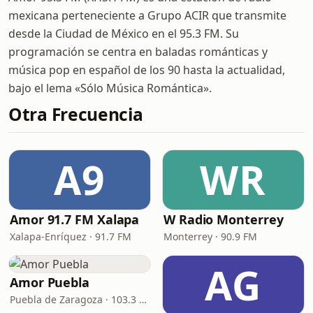
mexicana perteneciente a Grupo ACIR que transmite
desde la Ciudad de México en el 95.3 FM. Su
programación se centra en baladas románticas y
música pop en español de los 90 hasta la actualidad,
bajo el lema «Sólo Música Romántica».
Otra Frecuencia
A9
WR
Amor 91.7 FM Xalapa
W Radio Monterrey
Xalapa-Enríquez · 91.7 FM
Monterrey · 90.9 FM
AG
Amor Puebla
Puebla de Zaragoza · 103.3 FM