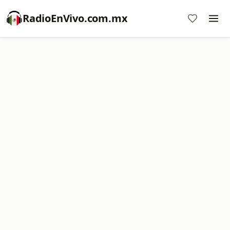
RadioEnVivo.com.mx