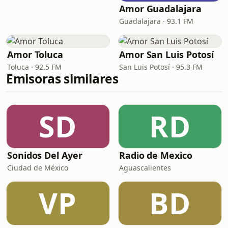
Amor Guadalajara
Guadalajara · 93.1 FM
Amor Toluca
Amor San Luis Potosí
Toluca · 92.5 FM
San Luis Potosí · 95.3 FM
Emisoras similares
SD
RD
Sonidos Del Ayer
Radio de Mexico
Ciudad de México
Aguascalientes
VP
BD