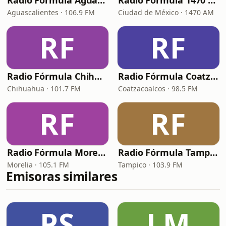
Radio Fórmula Aguascalientes
Radio Fórmula 1470 AM
Aguascalientes · 106.9 FM
Ciudad de México · 1470 AM
RF
RF
Radio Fórmula Chihuahua
Radio Fórmula Coatzacoalcos
Chihuahua · 101.7 FM
Coatzacoalcos · 98.5 FM
RF
RF
Radio Fórmula Morelia
Radio Fórmula Tampico
Morelia · 105.1 FM
Tampico · 103.9 FM
Emisoras similares
PS
LM