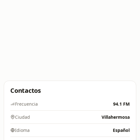
Contactos
Frecuencia
94.1 FM
Ciudad
Villahermosa
Idioma
Español