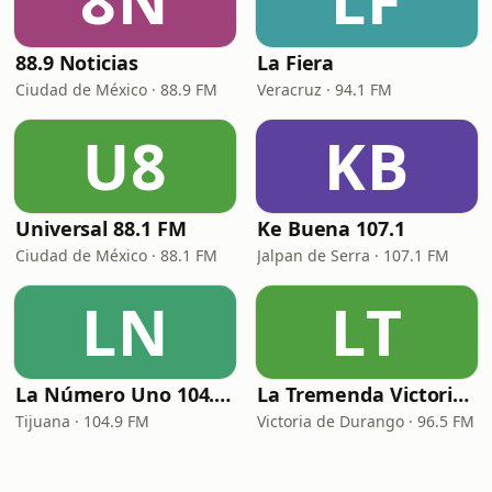
8N
LF
88.9 Noticias
La Fiera
Ciudad de México · 88.9 FM
Veracruz · 94.1 FM
U8
KB
Universal 88.1 FM
Ke Buena 107.1
Ciudad de México · 88.1 FM
Jalpan de Serra · 107.1 FM
LN
LT
La Número Uno 104.9 FM
La Tremenda Victoria de Durango
Tijuana · 104.9 FM
Victoria de Durango · 96.5 FM