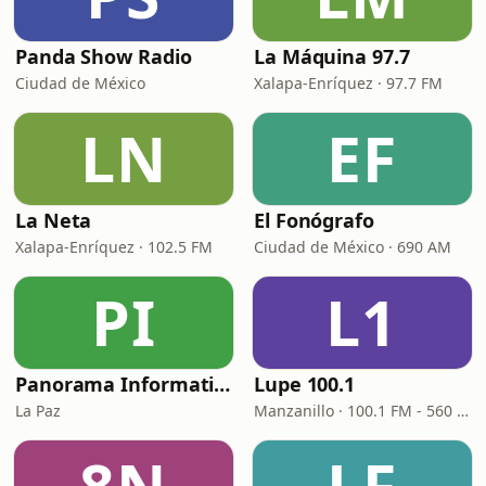
Panda Show Radio
La Máquina 97.7
Ciudad de México
Xalapa-Enríquez · 97.7 FM
LN
EF
La Neta
El Fonógrafo
Xalapa-Enríquez · 102.5 FM
Ciudad de México · 690 AM
PI
L1
Panorama Informativo
Lupe 100.1
La Paz
Manzanillo · 100.1 FM - 560 AM