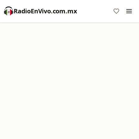
RadioEnVivo.com.mx