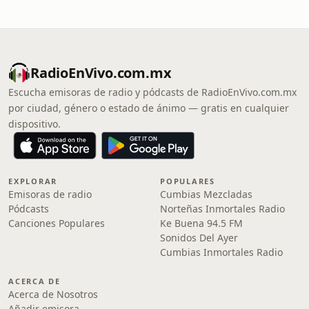
RadioEnVivo.com.mx
Escucha emisoras de radio y pódcasts de RadioEnVivo.com.mx
por ciudad, género o estado de ánimo — gratis en cualquier
dispositivo.
EXPLORAR
POPULARES
Emisoras de radio
Cumbias Mezcladas
Pódcasts
Norteñas Inmortales Radio
Canciones Populares
Ke Buena 94.5 FM
Sonidos Del Ayer
Cumbias Inmortales Radio
ACERCA DE
Acerca de Nosotros
Añadir emisora