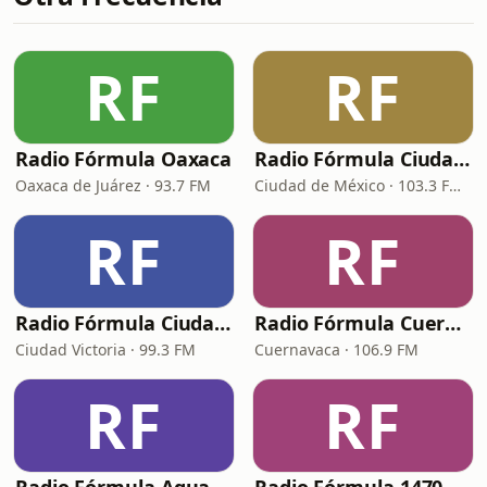
RF
RF
Radio Fórmula Oaxaca
Radio Fórmula Ciudad de México
Oaxaca de Juárez · 93.7 FM
Ciudad de México · 103.3 FM - 970 AM
RF
RF
Radio Fórmula Ciudad Victoria
Radio Fórmula Cuernavaca
Ciudad Victoria · 99.3 FM
Cuernavaca · 106.9 FM
RF
RF