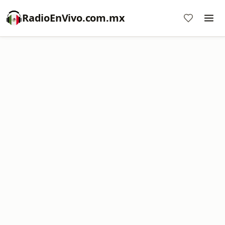
RadioEnVivo.com.mx