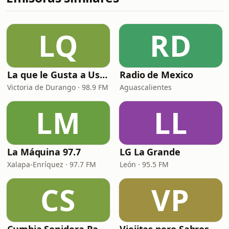
LQ
RD
La que le Gusta a Usted
Radio de Mexico
Victoria de Durango · 98.9 FM
Aguascalientes
LM
LL
La Máquina 97.7
LG La Grande
Xalapa-Enríquez · 97.7 FM
León · 95.5 FM
CS
VP