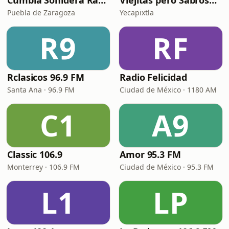
Cumbia Sonidera Radio
Viejitas pero Sabrosas Radio
Puebla de Zaragoza
Yecapixtla
R9
RF
Rclasicos 96.9 FM
Radio Felicidad
Santa Ana · 96.9 FM
Ciudad de México · 1180 AM
C1
A9
Classic 106.9
Amor 95.3 FM
Monterrey · 106.9 FM
Ciudad de México · 95.3 FM
L1
LP