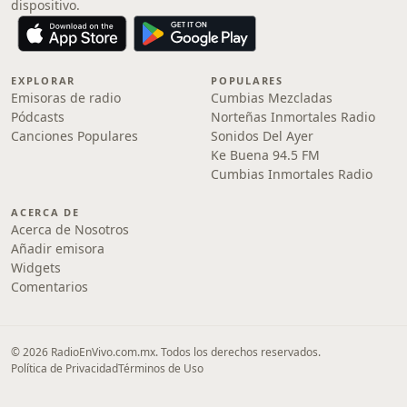
dispositivo.
EXPLORAR
POPULARES
Emisoras de radio
Cumbias Mezcladas
Pódcasts
Norteñas Inmortales Radio
Canciones Populares
Sonidos Del Ayer
Ke Buena 94.5 FM
Cumbias Inmortales Radio
ACERCA DE
Acerca de Nosotros
Añadir emisora
Widgets
Comentarios
© 2026 RadioEnVivo.com.mx. Todos los derechos reservados.
Política de Privacidad
Términos de Uso