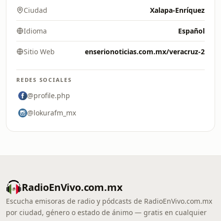
Ciudad
Xalapa-Enríquez
Idioma
Español
Sitio Web
enserionoticias.com.mx/veracruz-2
REDES SOCIALES
@profile.php
@lokurafm_mx
RadioEnVivo.com.mx
Escucha emisoras de radio y pódcasts de RadioEnVivo.com.mx
por ciudad, género o estado de ánimo — gratis en cualquier