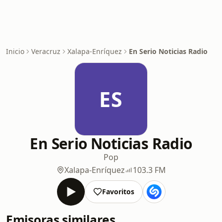
Inicio
Veracruz
Xalapa-Enríquez
En Serio Noticias Radio
ES
En Serio Noticias Radio
Pop
Xalapa-Enríquez
103.3 FM
Favoritos
Emisoras similares