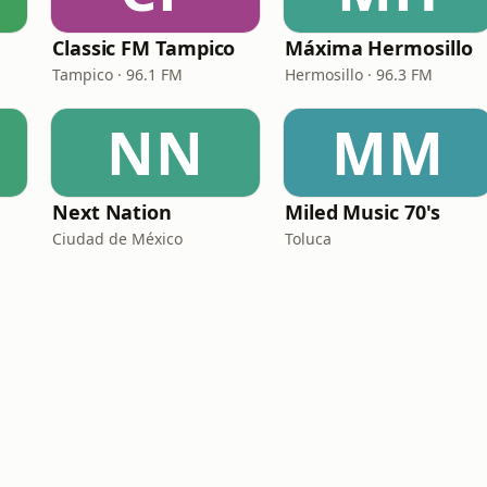
Classic FM Tampico
Máxima Hermosillo
Tampico · 96.1 FM
Hermosillo · 96.3 FM
NN
MM
Next Nation
Miled Music 70's
Ciudad de México
Toluca