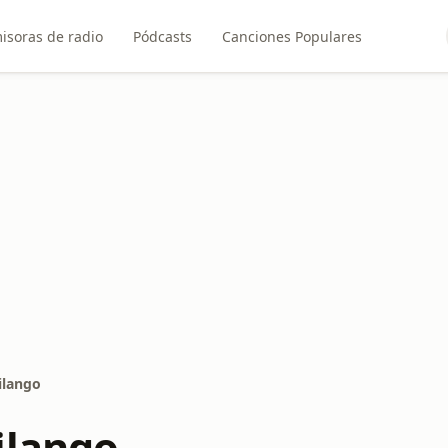
isoras de radio
Pódcasts
Canciones Populares
ilango
ilango