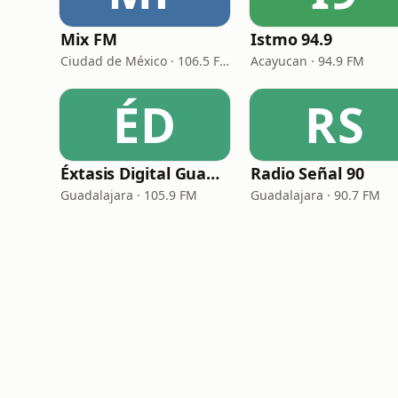
Mix FM
Istmo 94.9
Ciudad de México · 106.5 FM
Acayucan · 94.9 FM
ÉD
RS
Éxtasis Digital Guadalajara
Radio Señal 90
Guadalajara · 105.9 FM
Guadalajara · 90.7 FM