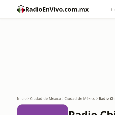
RadioEnVivo.com.mx
Em
Inicio
Ciudad de México
Ciudad de México
Radio Ch
Radio Ch