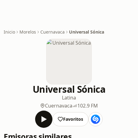
Inicio
Morelos
Cuernavaca
Universal Sónica
Universal Sónica
Latina
Cuernavaca
102.9 FM
Favoritos
Emisoras similares