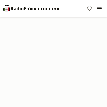
RadioEnVivo.com.mx