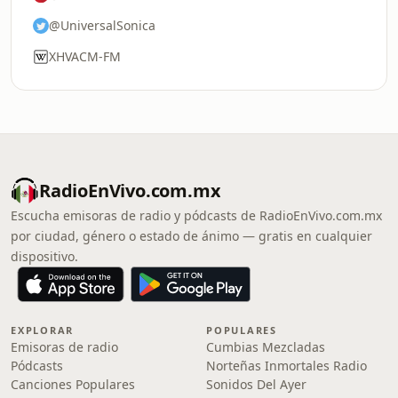
@UniversalSonica
XHVACM-FM
RadioEnVivo.com.mx
Escucha emisoras de radio y pódcasts de RadioEnVivo.com.mx
por ciudad, género o estado de ánimo — gratis en cualquier
dispositivo.
EXPLORAR
POPULARES
Emisoras de radio
Cumbias Mezcladas
Pódcasts
Norteñas Inmortales Radio
Canciones Populares
Sonidos Del Ayer