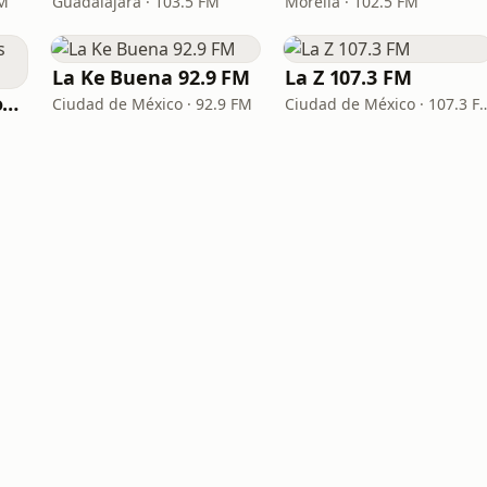
FM
Guadalajara · 103.5 FM
Morelia · 102.5 FM
La Ke Buena 92.9 FM
La Z 107.3 FM
Los Grandes Grupos Radio
Ciudad de México · 92.9 FM
Ciudad de México 