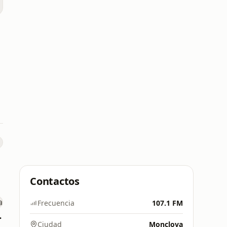
Contactos
Frecuencia
107.1 FM
relia
Ciudad
Monclova