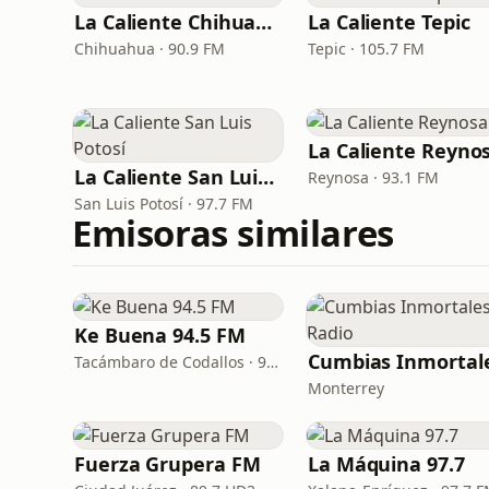
La Caliente Chihuahua
La Caliente Tepic
Chihuahua · 90.9 FM
Tepic · 105.7 FM
La Caliente Reyno
La Caliente San Luis Potosí
Reynosa · 93.1 FM
San Luis Potosí · 97.7 FM
Emisoras similares
Ke Buena 94.5 FM
Tacámbaro de Codallos · 94.5 FM
Monterrey
Fuerza Grupera FM
La Máquina 97.7