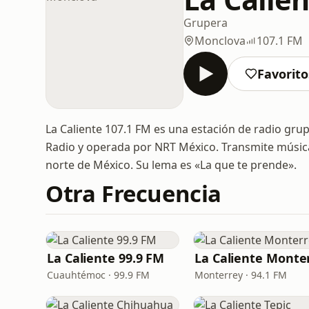
Grupera
Monclova
107.1 FM
Favorito
La Caliente 107.1 FM es una estación de radio gr
Radio y operada por NRT México. Transmite música
norte de México. Su lema es «La que te prende».
Otra Frecuencia
La Caliente 99.9 FM
Cuauhtémoc · 99.9 FM
Monterrey · 94.1 FM