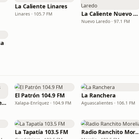
La Caliente Linares
La Caliente Nuevo Laredo
Linares · 105.7 FM
Nuevo Laredo · 97.1 FM
sa
El Patrón 104.9 FM
La Ranchera
Cumbias Inmortales Radio
Xalapa-Enríquez · 104.9 FM
Aguascalientes · 106.1 FM
La Tapatía 103.5 FM
Radio Ranchito Mo