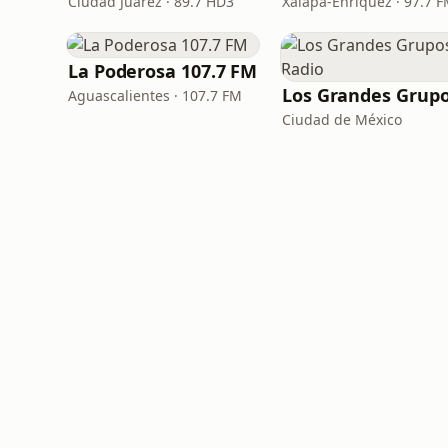
Ciudad Juárez · 89.7 HD3
Xalapa-Enríquez · 97.7 
La Poderosa 107.7 FM
Aguascalientes · 107.7 FM
Ciudad de México