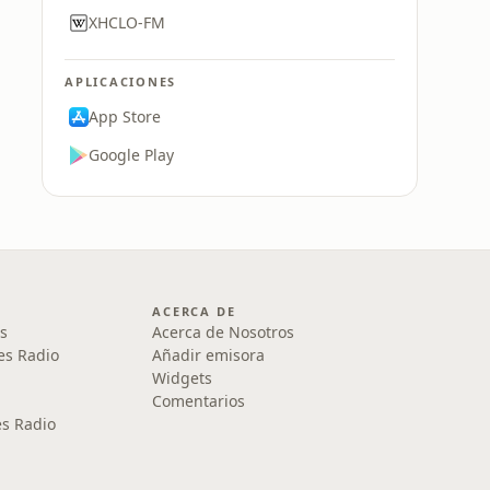
XHCLO-FM
APLICACIONES
App Store
Google Play
ACERCA DE
s
Acerca de Nosotros
es Radio
Añadir emisora
Widgets
Comentarios
s Radio