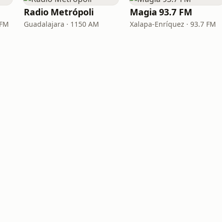
Radio Metrópoli
Magia 93.7 FM
 FM
Guadalajara · 1150 AM
Xalapa-Enríquez · 93.7 FM