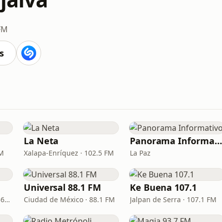
FM
s
La Neta
Panorama Informativo
FM
Xalapa-Enríquez · 102.5 FM
La Paz
Universal 88.1 FM
Ke Buena 107.1
Manzanillo · 100.1 FM - 560 AM
Ciudad de México · 88.1 FM
Jalpan de Serra · 107.1 FM