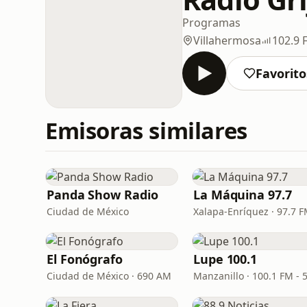
Programas
Villahermosa
102.9 
Favorito
Emisoras similares
Panda Show Radio
La Máquina 97.7
Ciudad de México
Xalapa-Enríquez · 97.7 
El Fonógrafo
Lupe 100.1
Ciudad de México · 690 AM