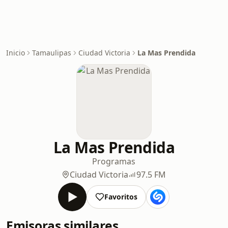
Inicio
Tamaulipas
Ciudad Victoria
La Mas Prendida
La Mas Prendida
Programas
Ciudad Victoria
97.5 FM
Favoritos
Emisoras similares