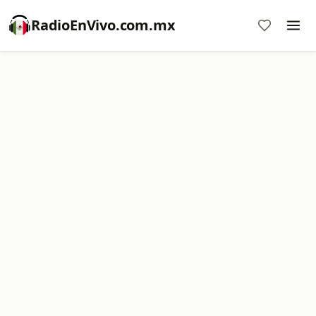
RadioEnVivo.com.mx