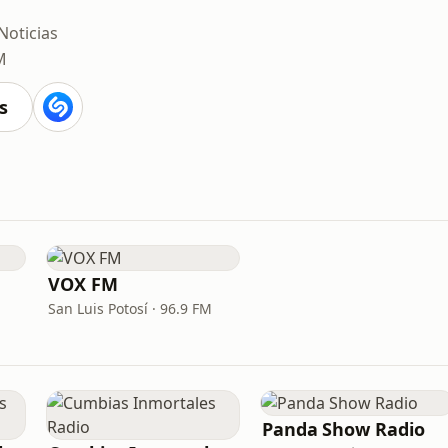
Noticias
M
s
VOX FM
San Luis Potosí · 96.9 FM
Panda Show Radio