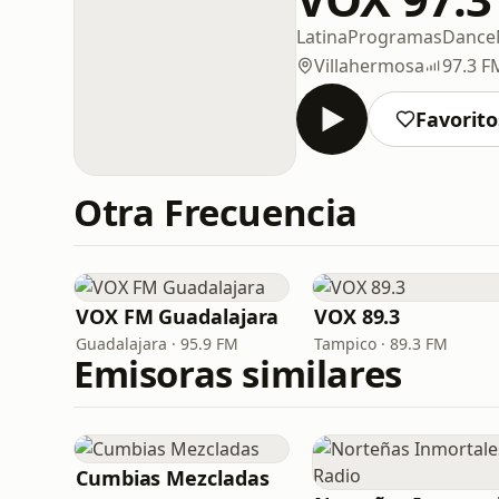
Latina
Programas
Dance
Villahermosa
97.3 F
Favorito
Otra Frecuencia
VOX FM Guadalajara
VOX 89.3
Guadalajara · 95.9 FM
Tampico · 89.3 FM
Emisoras similares
Cumbias Mezcladas