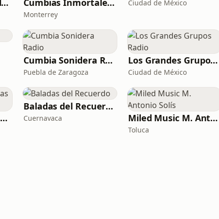
Norteñas Inmortales Radio
Cumbias Inmortales Radio
Ciudad de México
Monterrey
Cumbia Sonidera Radio
Los Grandes Grupos Radio
Puebla de Zaragoza
Ciudad de México
Baladas del Recuerdo
Viejitas pero Sabrosas Radio
Miled Music M. Antonio Solís
Cuernavaca
Toluca