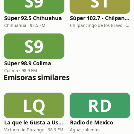
S9
S1
Súper 92.5 Chihuahua
Súper 102.7 - Chilpancingo
Chihuahua · 92.5 FM
Chilpancingo de los Bravo · 102.7 FM - 680 AM
S9
Súper 98.9 Colima
Colima · 98.9 FM
Emisoras similares
LQ
RD
La que le Gusta a Usted
Radio de Mexico
Victoria de Durango · 98.9 FM
Aguascalientes