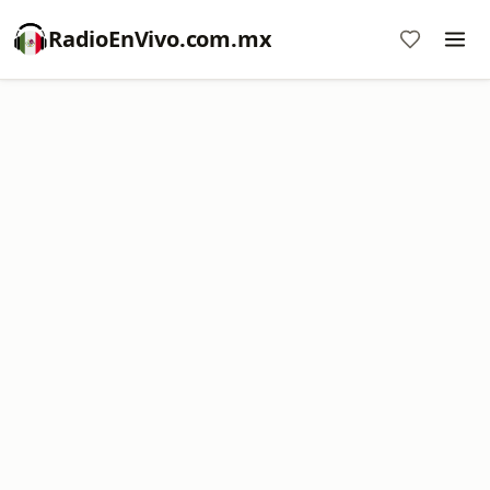
RadioEnVivo.com.mx