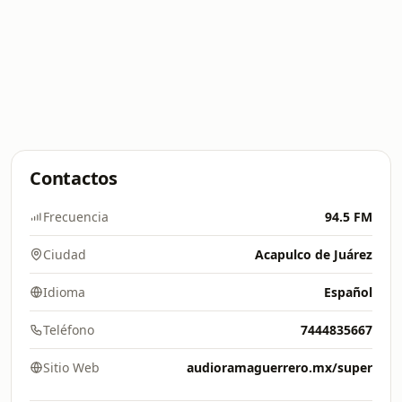
Contactos
Frecuencia
94.5 FM
Ciudad
Acapulco de Juárez
Idioma
Español
Teléfono
7444835667
Sitio Web
audioramaguerrero.mx/super