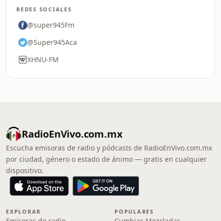
REDES SOCIALES
@super945Fm
@Super945Aca
XHNU-FM
RadioEnVivo.com.mx
Escucha emisoras de radio y pódcasts de RadioEnVivo.com.mx
por ciudad, género o estado de ánimo — gratis en cualquier
dispositivo.
EXPLORAR
POPULARES
Emisoras de radio
Cumbias Mezcladas