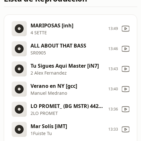
MARIPOSAS [inh]
13:49
4 SETTE
ALL ABOUT THAT BASS
13:46
SR0905
Tu Sigues Aqui Master [iN7]
13:43
2 Alex Fernandez
Verano en NY [gcc]
13:40
Manuel Medrano
LO PROMET_ (BG MSTR) 4424 [iE2]
13:36
2LO PROMET
Mar Solís [iMT]
13:33
1Fuiste Tu