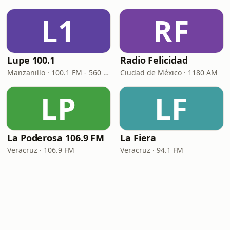
L1
RF
Lupe 100.1
Radio Felicidad
Manzanillo · 100.1 FM - 560 AM
Ciudad de México · 1180 AM
LP
LF
La Poderosa 106.9 FM
La Fiera
Veracruz · 106.9 FM
Veracruz · 94.1 FM