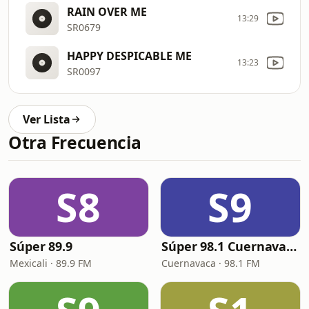
RAIN OVER ME
13:29
SR0679
HAPPY DESPICABLE ME
13:23
SR0097
Ver Lista
Otra Frecuencia
S8
S9
Súper 89.9
Súper 98.1 Cuernavaca
Mexicali · 89.9 FM
Cuernavaca · 98.1 FM