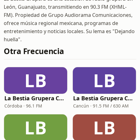
León, Guanajuato, transmitiendo en 90.3 FM (XHML-
FM). Propiedad de Grupo Audiorama Comunicaciones,
ofrece música regional mexicana, programas de
entretenimiento y noticias locales. Su lema es "Dejando
huella".
Otra Frecuencia
LB
LB
La Bestia Grupera Córdoba
La Bestia Grupera Cancún
Córdoba · 96.1 FM
Cancún · 91.5 FM / 630 AM
LB
LB