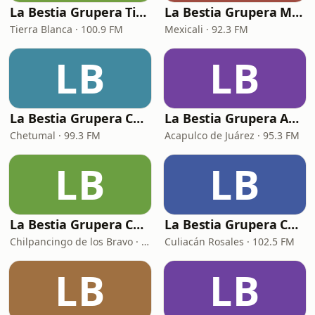
La Bestia Grupera Tierra Blanca
La Bestia Grupera Mexicali
Tierra Blanca · 100.9 FM
Mexicali · 92.3 FM
LB
LB
La Bestia Grupera Chetumal
La Bestia Grupera Acapulco de Juárez
Chetumal · 99.3 FM
Acapulco de Juárez · 95.3 FM
LB
LB
La Bestia Grupera Chilpancingo de los Bravo
La Bestia Grupera Culiacán Rosales
Chilpancingo de los Bravo · 99.7 FM
Culiacán Rosales · 102.5 FM
LB
LB