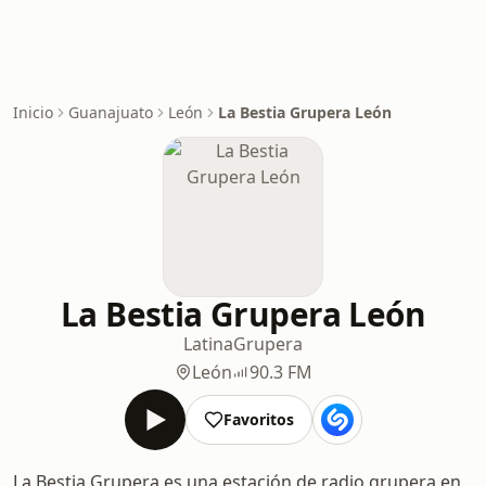
Inicio
Guanajuato
León
La Bestia Grupera León
La Bestia Grupera León
Latina
Grupera
León
90.3 FM
Favoritos
La Bestia Grupera es una estación de radio grupera en