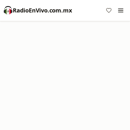
RadioEnVivo.com.mx