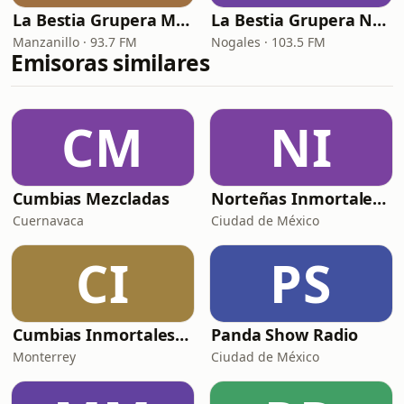
La Bestia Grupera Manzanillo
La Bestia Grupera Nogales
Manzanillo · 93.7 FM
Nogales · 103.5 FM
Emisoras similares
CM
NI
Cumbias Mezcladas
Norteñas Inmortales Radio
Cuernavaca
Ciudad de México
CI
PS
Cumbias Inmortales Radio
Panda Show Radio
Monterrey
Ciudad de México