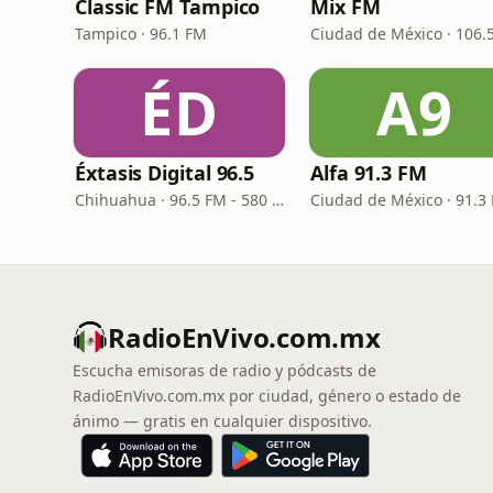
Classic FM Tampico
Mix FM
Tampico · 96.1 FM
ÉD
A9
Éxtasis Digital 96.5
Alfa 91.3 FM
Chihuahua · 96.5 FM - 580 AM
Ciudad de México · 91.3
RadioEnVivo.com.mx
Escucha emisoras de radio y pódcasts de
RadioEnVivo.com.mx por ciudad, género o estado de
ánimo — gratis en cualquier dispositivo.