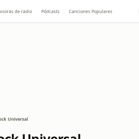
isoras de radio
Pódcasts
Canciones Populares
ock Universal
ock Universal