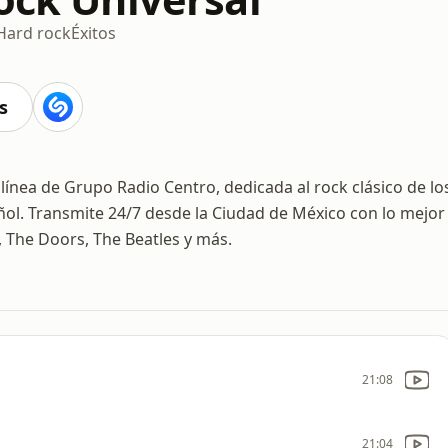
Hard rock
Éxitos
s
 línea de Grupo Radio Centro, dedicada al rock clásico de lo
ñol. Transmite 24/7 desde la Ciudad de México con lo mejor
, The Doors, The Beatles y más.
21:08
21:04