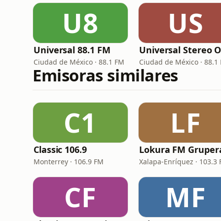
U8
US
Universal 88.1 FM
Ciudad de México · 88.1 FM
Ciudad de México · 88.1
Emisoras similares
C1
LF
Classic 106.9
Monterrey · 106.9 FM
Xalapa-Enríquez · 103.3
CF
MF