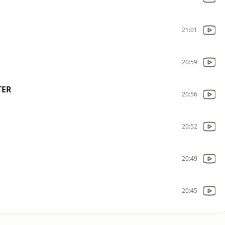
21:01
20:59
TER
20:56
20:52
20:49
20:45