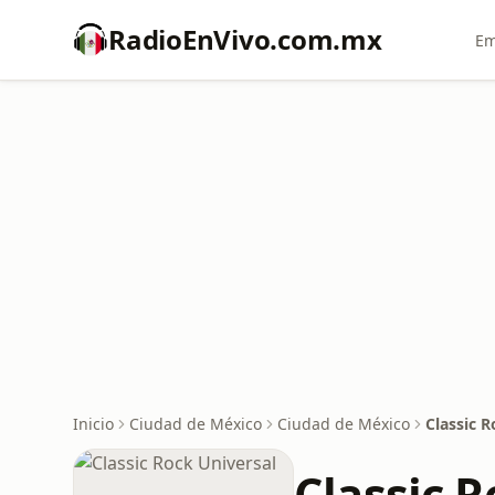
RadioEnVivo.com.mx
Em
Inicio
Ciudad de México
Ciudad de México
Classic R
Classic R