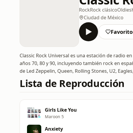
Rock
Rock clásico
Oldies
Ciudad de México
Favorito
Classic Rock Universal es una estación de radio en
años 70, 80 y 90, incluyendo también rock en espa
de Led Zeppelin, Queen, Rolling Stones, U2, Eagles
Lista de Reproducción
Girls Like You
Maroon 5
Anxiety