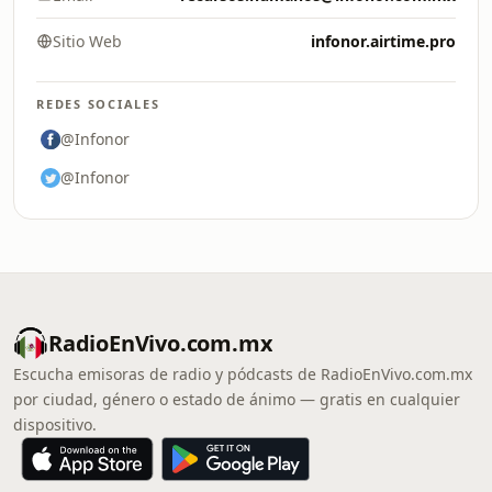
Sitio Web
infonor.airtime.pro
REDES SOCIALES
@Infonor
@Infonor
RadioEnVivo.com.mx
Escucha emisoras de radio y pódcasts de RadioEnVivo.com.mx
por ciudad, género o estado de ánimo — gratis en cualquier
dispositivo.