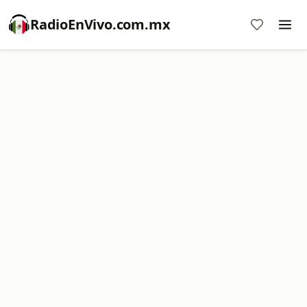
RadioEnVivo.com.mx