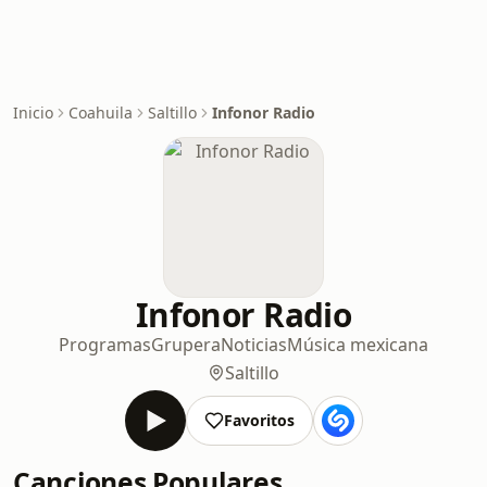
Inicio
Coahuila
Saltillo
Infonor Radio
Infonor Radio
Programas
Grupera
Noticias
Música mexicana
Saltillo
Favoritos
Canciones Populares