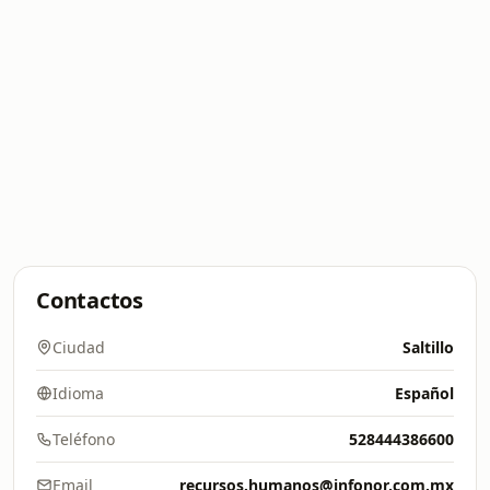
Contactos
Ciudad
Saltillo
Idioma
Español
Teléfono
528444386600
Email
recursos.humanos@infonor.com.mx