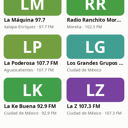
LM
RR
La Máquina 97.7
Radio Ranchito Morelia
Xalapa-Enríquez · 97.7 FM
Morelia · 102.5 FM
LP
LG
La Poderosa 107.7 FM
Los Grandes Grupos Radio
Aguascalientes · 107.7 FM
Ciudad de México
LK
LZ
La Ke Buena 92.9 FM
La Z 107.3 FM
Ciudad de México · 92.9 FM
Ciudad de México · 107.3 FM