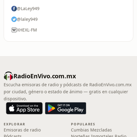
@LaLey949
@laley949
XHEXL-FM
RadioEnVivo.com.mx
Escucha emisoras de radio y pódcasts de RadioEnVivo.com.mx
por ciudad, género o estado de ánimo — gratis en cualquier
dispositivo.
EXPLORAR
POPULARES
Emisoras de radio
Cumbias Mezcladas
Pódcasts
Norteñas Inmortales Radio