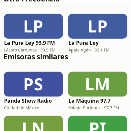
LP
LP
La Pura Ley 93.9 FM
La Pura Ley
Lázaro Cárdenas · 93.9 FM
Apatzingán · 92.1 FM
Emisoras similares
PS
LM
Panda Show Radio
La Máquina 97.7
Ciudad de México
Xalapa-Enríquez · 97.7 FM
LN
PI