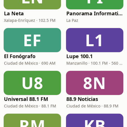
La Neta
Panorama Informativo
Xalapa-Enríquez · 102.5 FM
La Paz
EF
L1
El Fonógrafo
Lupe 100.1
Ciudad de México · 690 AM
Manzanillo · 100.1 FM - 560 AM
U8
8N
Universal 88.1 FM
88.9 Noticias
Ciudad de México · 88.1 FM
Ciudad de México · 88.9 FM
RM
KB