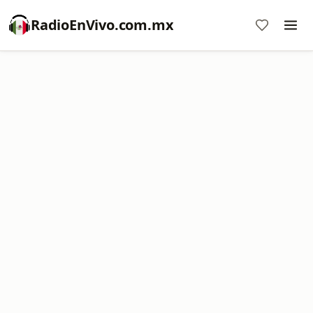
RadioEnVivo.com.mx