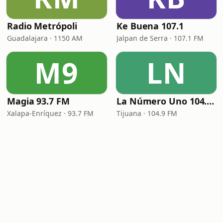
Radio Metrópoli
Ke Buena 107.1
Guadalajara · 1150 AM
Jalpan de Serra · 107.1 FM
M9
LN
Magia 93.7 FM
La Número Uno 104.9 FM
Xalapa-Enríquez · 93.7 FM
Tijuana · 104.9 FM