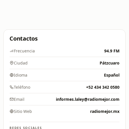
Contactos
Frecuencia
94.9 FM
Ciudad
Pátzcuaro
Idioma
Español
Teléfono
+52 434 342 0580
Email
informes.laley@radiomejor.com
Sitio Web
radiomejor.mx
REDES SOCIALES