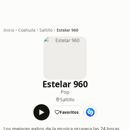
Inicio
Coahuila
Saltillo
Estelar 960
Estelar 960
Pop
Saltillo
Favoritos
Los mejores exitos de la musica grupera las 24 horas