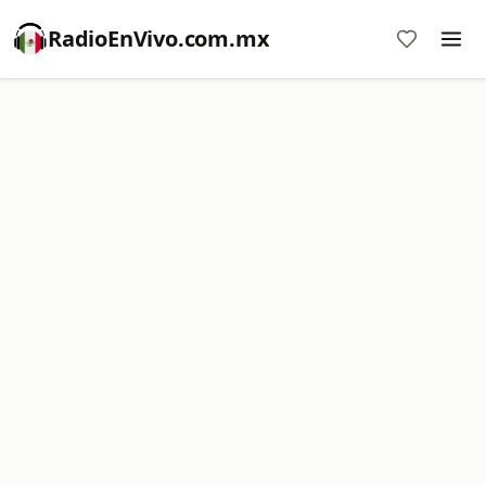
RadioEnVivo.com.mx