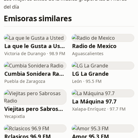
del día
Emisoras similares
La que le Gusta a Usted
Radio de Mexico
Victoria de Durango · 98.9 FM
Aguascalientes
Cumbia Sonidera Radio
LG La Grande
Puebla de Zaragoza
León · 95.5 FM
La Máquina 97.7
Viejitas pero Sabrosas Radio
Xalapa-Enríquez · 97.7 FM
Yecapixtla
Rclasicos 96.9 FM
Amor 95.3 FM