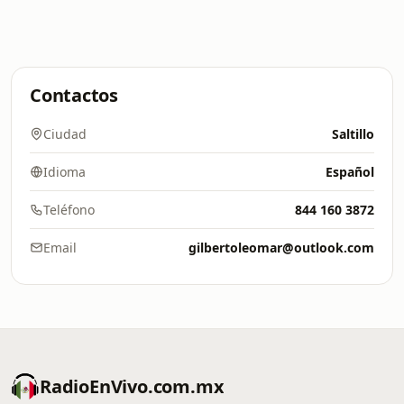
Contactos
Ciudad
Saltillo
Idioma
Español
Teléfono
844 160 3872
Email
gilbertoleomar@outlook.com
RadioEnVivo.com.mx