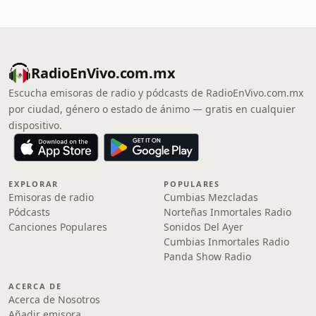
RadioEnVivo.com.mx
Escucha emisoras de radio y pódcasts de RadioEnVivo.com.mx
por ciudad, género o estado de ánimo — gratis en cualquier
dispositivo.
EXPLORAR
POPULARES
Emisoras de radio
Cumbias Mezcladas
Pódcasts
Norteñas Inmortales Radio
Canciones Populares
Sonidos Del Ayer
Cumbias Inmortales Radio
Panda Show Radio
ACERCA DE
Acerca de Nosotros
Añadir emisora