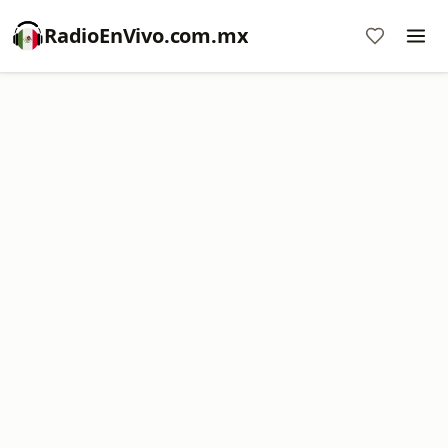
RadioEnVivo.com.mx