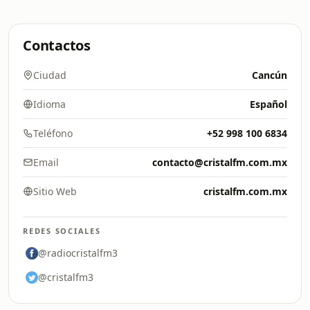
Contactos
Ciudad
Cancún
Idioma
Español
Teléfono
+52 998 100 6834
Email
contacto@cristalfm.com.mx
Sitio Web
cristalfm.com.mx
REDES SOCIALES
@radiocristalfm3
@cristalfm3