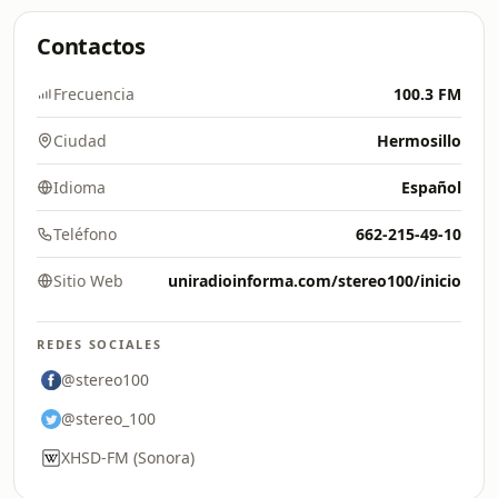
Contactos
Frecuencia
100.3 FM
Ciudad
Hermosillo
Idioma
Español
Teléfono
662-215-49-10
Sitio Web
uniradioinforma.com/stereo100/inicio
REDES SOCIALES
@stereo100
@stereo_100
XHSD-FM (Sonora)