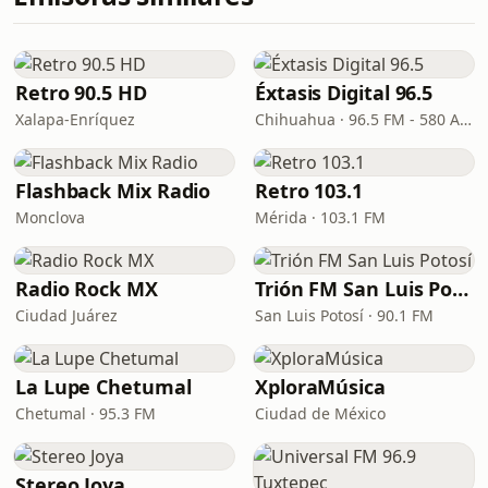
Retro 90.5 HD
Éxtasis Digital 96.5
Xalapa-Enríquez
Chihuahua · 96.5 FM - 580 AM
Flashback Mix Radio
Retro 103.1
Monclova
Mérida · 103.1 FM
Radio Rock MX
Trión FM San Luis Potosí
Ciudad Juárez
San Luis Potosí · 90.1 FM
La Lupe Chetumal
XploraMúsica
Chetumal · 95.3 FM
Ciudad de México
Stereo Joya