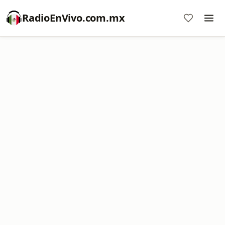
RadioEnVivo.com.mx