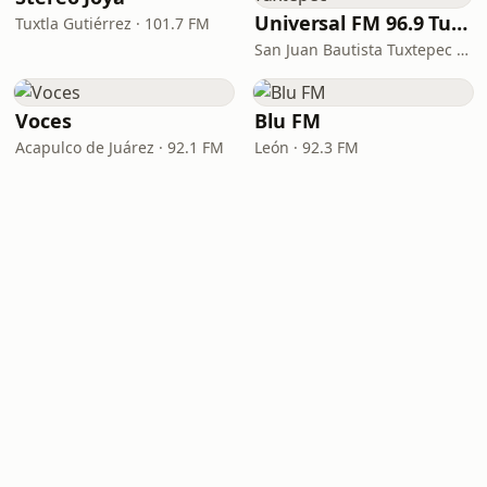
Universal FM 96.9 Tuxtepec
Tuxtla Gutiérrez · 101.7 FM
San Juan Bautista Tuxtepec · 96.9 FM
Voces
Blu FM
Acapulco de Juárez · 92.1 FM
León · 92.3 FM