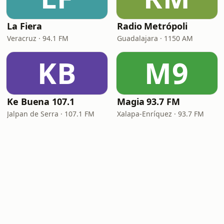
La Fiera
Radio Metrópoli
Veracruz · 94.1 FM
Guadalajara · 1150 AM
KB
M9
Ke Buena 107.1
Magia 93.7 FM
Jalpan de Serra · 107.1 FM
Xalapa-Enríquez · 93.7 FM