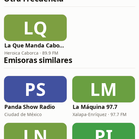
LQ
La Que Manda Caborca
Heroica Caborca · 89.9 FM
Emisoras similares
PS
LM
Panda Show Radio
La Máquina 97.7
Ciudad de México
Xalapa-Enríquez · 97.7 FM
LN
PI