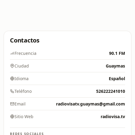
Contactos
Frecuencia
90.1 FM
Ciudad
Guaymas
Idioma
Español
Teléfono
526222241010
Email
radiovisatv.guaymas@gmail.com
Sitio Web
radiovisa.tv
REDES SOCIALES