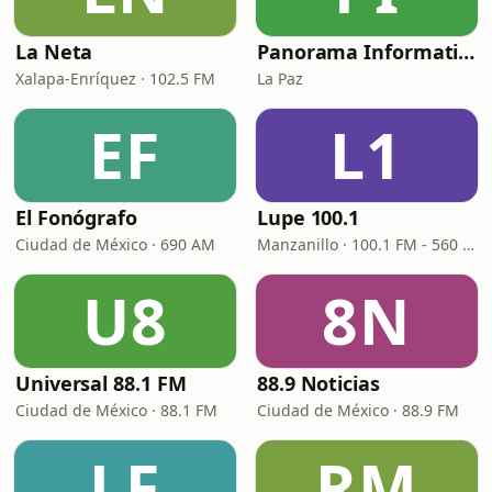
La Neta
Panorama Informativo
Xalapa-Enríquez · 102.5 FM
La Paz
EF
L1
El Fonógrafo
Lupe 100.1
Ciudad de México · 690 AM
Manzanillo · 100.1 FM - 560 AM
U8
8N
Universal 88.1 FM
88.9 Noticias
Ciudad de México · 88.1 FM
Ciudad de México · 88.9 FM
LF
RM