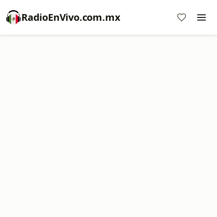
RadioEnVivo.com.mx