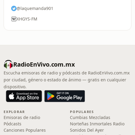
@laquemanda901
XHGYS-FM
RadioEnVivo.com.mx
Escucha emisoras de radio y pódcasts de RadioEnVivo.com.mx
por ciudad, género o estado de ánimo — gratis en cualquier
dispositivo.
EXPLORAR
POPULARES
Emisoras de radio
Cumbias Mezcladas
Pódcasts
Norteñas Inmortales Radio
Canciones Populares
Sonidos Del Ayer