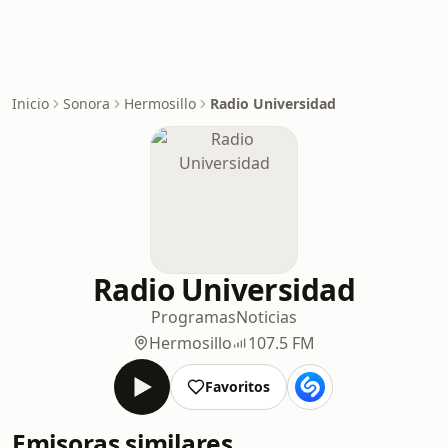
Inicio
Sonora
Hermosillo
Radio Universidad
Radio Universidad
Programas
Noticias
Hermosillo
107.5 FM
Favoritos
Emisoras similares