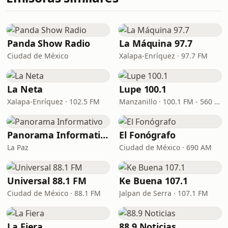
Panda Show Radio
La Máquina 97.7
Ciudad de México
Xalapa-Enríquez · 97.7 FM
La Neta
Lupe 100.1
Xalapa-Enríquez · 102.5 FM
Manzanillo · 100.1 FM - 560 AM
Panorama Informativo
El Fonógrafo
La Paz
Ciudad de México · 690 AM
Universal 88.1 FM
Ke Buena 107.1
Ciudad de México · 88.1 FM
Jalpan de Serra · 107.1 FM
La Fiera
88.9 Noticias