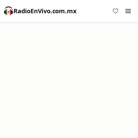
RadioEnVivo.com.mx