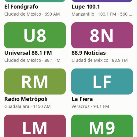
El Fonógrafo
Lupe 100.1
Ciudad de México · 690 AM
Manzanillo · 100.1 FM - 560 AM
U8
8N
Universal 88.1 FM
88.9 Noticias
Ciudad de México · 88.1 FM
Ciudad de México · 88.9 FM
RM
LF
Radio Metrópoli
La Fiera
Guadalajara · 1150 AM
Veracruz · 94.1 FM
LM
M9