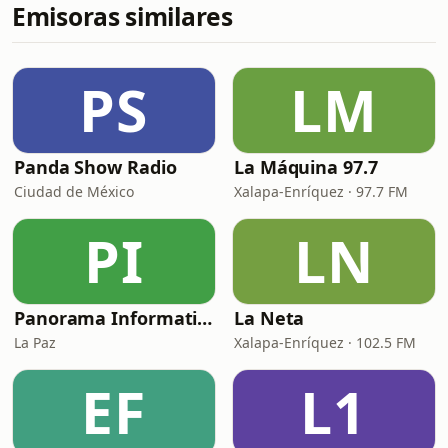
Emisoras similares
PS
LM
Panda Show Radio
La Máquina 97.7
Ciudad de México
Xalapa-Enríquez · 97.7 FM
PI
LN
Panorama Informativo
La Neta
La Paz
Xalapa-Enríquez · 102.5 FM
EF
L1