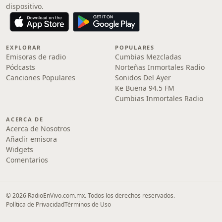
dispositivo.
EXPLORAR
POPULARES
Emisoras de radio
Cumbias Mezcladas
Pódcasts
Norteñas Inmortales Radio
Canciones Populares
Sonidos Del Ayer
Ke Buena 94.5 FM
Cumbias Inmortales Radio
ACERCA DE
Acerca de Nosotros
Añadir emisora
Widgets
Comentarios
© 2026 RadioEnVivo.com.mx. Todos los derechos reservados.
Política de Privacidad
Términos de Uso