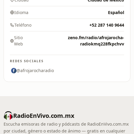
Idioma
Español
Teléfono
+52 287 140 9644
Sitio
zeno.fm/radio/afrojarocha-
Web
radiokmq228fkpchvv
REDES SOCIALES
@afrojarocharadio
RadioEnVivo.com.mx
Escucha emisoras de radio y pódcasts de RadioEnVivo.com.mx
por ciudad, género o estado de ánimo — gratis en cualquier