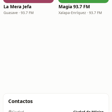
La Mera Jefa
Magia 93.7 FM
Guasave · 93.7 FM
Xalapa-Enríquez · 93.7 FM
Contactos
Ciudad
Ciudad de México