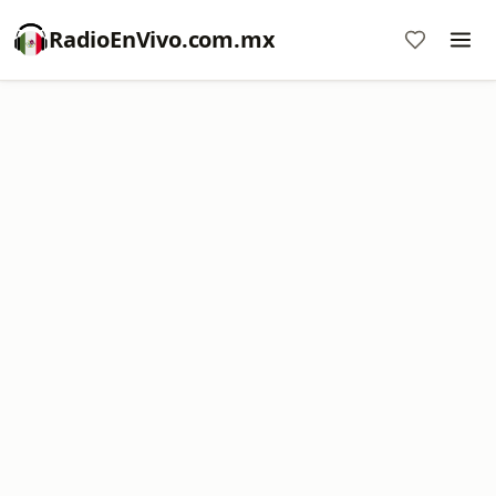
RadioEnVivo.com.mx