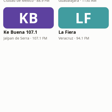
Ciudad de México · 88.9 FM
Guadalajara · 1150 AM
KB
LF
Ke Buena 107.1
La Fiera
Jalpan de Serra · 107.1 FM
Veracruz · 94.1 FM