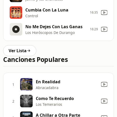
Cumbia Con La Luna
16:35
Control
No Me Dejes Con Las Ganas
16:29
Los Horóscopos De Durango
Ver Lista
Canciones Populares
En Realidad
1
Abracadabra
Como Te Recuerdo
2
Los Temerarios
A Chillar a Otra Parte