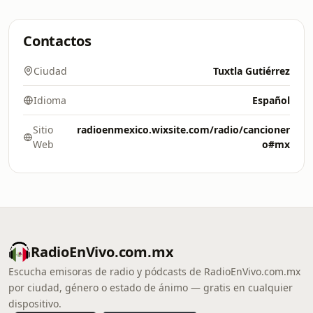
Contactos
Ciudad
Tuxtla Gutiérrez
Idioma
Español
Sitio
radioenmexico.wixsite.com/radio/cancioner
Web
o#mx
RadioEnVivo.com.mx
Escucha emisoras de radio y pódcasts de RadioEnVivo.com.mx
por ciudad, género o estado de ánimo — gratis en cualquier
dispositivo.