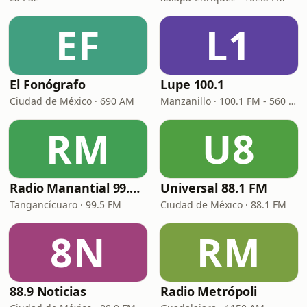
EF
L1
El Fonógrafo
Lupe 100.1
Ciudad de México · 690 AM
Manzanillo · 100.1 FM - 560 AM
RM
U8
Radio Manantial 99.5 FM XHTGM
Universal 88.1 FM
Tangancícuaro · 99.5 FM
Ciudad de México · 88.1 FM
8N
RM
88.9 Noticias
Radio Metrópoli