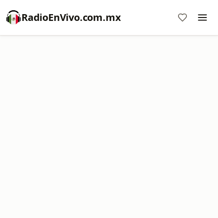
RadioEnVivo.com.mx