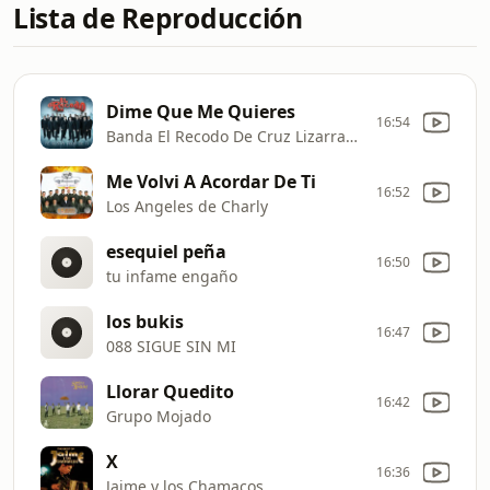
Lista de Reproducción
Dime Que Me Quieres
16:54
Banda El Recodo De Cruz Lizarraga
Me Volvi A Acordar De Ti
16:52
Los Angeles de Charly
esequiel peña
16:50
tu infame engaño
los bukis
16:47
088 SIGUE SIN MI
Llorar Quedito
16:42
Grupo Mojado
X
16:36
Jaime y los Chamacos