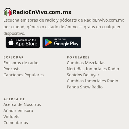
RadioEnVivo.com.mx
Escucha emisoras de radio y pódcasts de RadioEnVivo.com.mx
por ciudad, género o estado de ánimo — gratis en cualquier
dispositivo.
EXPLORAR
POPULARES
Emisoras de radio
Cumbias Mezcladas
Pódcasts
Norteñas Inmortales Radio
Canciones Populares
Sonidos Del Ayer
Cumbias Inmortales Radio
Panda Show Radio
ACERCA DE
Acerca de Nosotros
Añadir emisora
Widgets
Comentarios