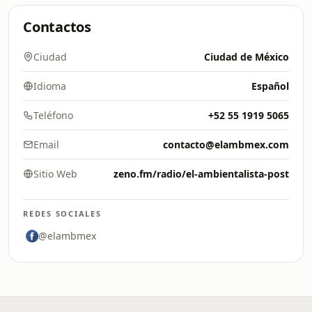
Contactos
Ciudad
Ciudad de México
Idioma
Español
Teléfono
+52 55 1919 5065
Email
contacto@elambmex.com
Sitio Web
zeno.fm/radio/el-ambientalista-post
REDES SOCIALES
@elambmex