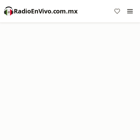
RadioEnVivo.com.mx