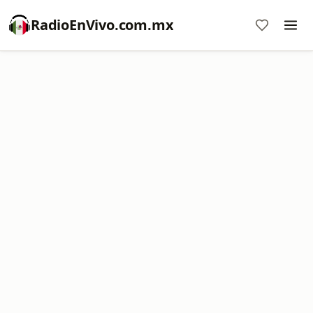
RadioEnVivo.com.mx