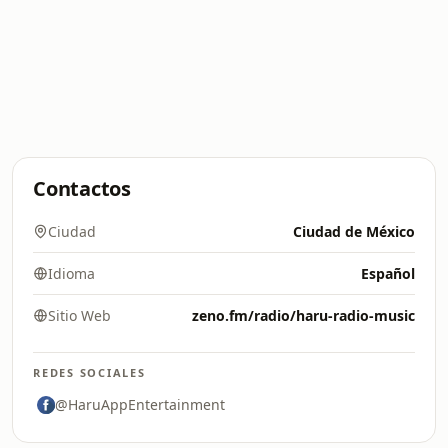
Contactos
Ciudad
Ciudad de México
Idioma
Español
Sitio Web
zeno.fm/radio/haru-radio-music
REDES SOCIALES
@HaruAppEntertainment