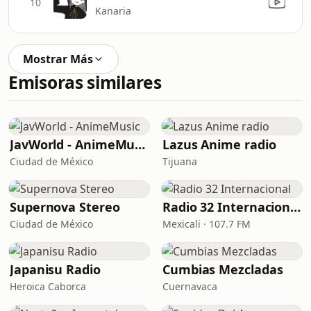
10
Kanaria
Mostrar Más
Emisoras similares
JavWorld - AnimeMusic
Lazus Anime radio
Ciudad de México
Tijuana
Supernova Stereo
Radio 32 Internacional
Ciudad de México
Mexicali · 107.7 FM
Japanisu Radio
Cumbias Mezcladas
Heroica Caborca
Cuernavaca