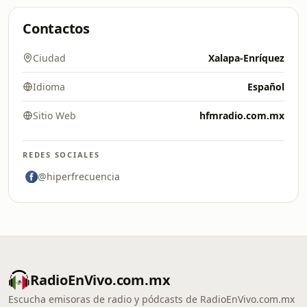
Contactos
Ciudad
Xalapa-Enríquez
Idioma
Español
Sitio Web
hfmradio.com.mx
REDES SOCIALES
@hiperfrecuencia
RadioEnVivo.com.mx
Escucha emisoras de radio y pódcasts de RadioEnVivo.com.mx