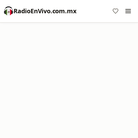
RadioEnVivo.com.mx