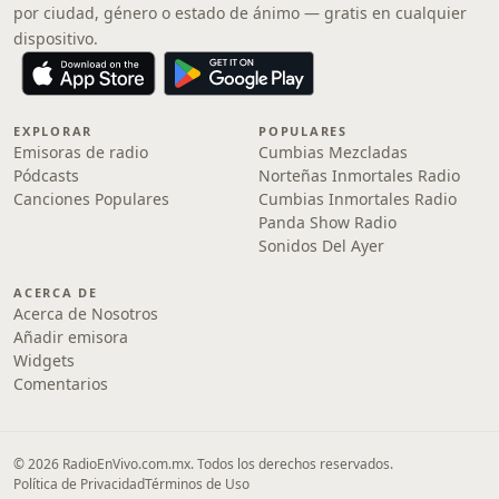
por ciudad, género o estado de ánimo — gratis en cualquier
dispositivo.
EXPLORAR
POPULARES
Emisoras de radio
Cumbias Mezcladas
Pódcasts
Norteñas Inmortales Radio
Canciones Populares
Cumbias Inmortales Radio
Panda Show Radio
Sonidos Del Ayer
ACERCA DE
Acerca de Nosotros
Añadir emisora
Widgets
Comentarios
© 2026 RadioEnVivo.com.mx. Todos los derechos reservados.
Política de Privacidad
Términos de Uso