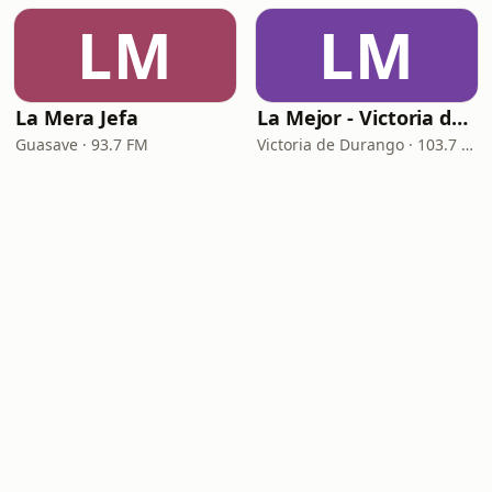
LM
LM
La Mera Jefa
La Mejor - Victoria de Durango
Guasave · 93.7 FM
Victoria de Durango · 103.7 FM - 760 AM