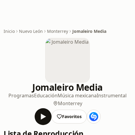
Inicio
Nuevo León
Monterrey
Jomaleiro Media
Jomaleiro Media
Programas
Educación
Música mexicana
Instrumental
Monterrey
Favoritos
Lista de Reproducción