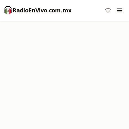
RadioEnVivo.com.mx