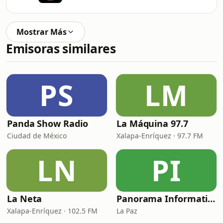
Mostrar Más
Emisoras similares
PS
LM
Panda Show Radio
La Máquina 97.7
Ciudad de México
Xalapa-Enríquez · 97.7 FM
LN
PI
La Neta
Panorama Informativo
Xalapa-Enríquez · 102.5 FM
La Paz