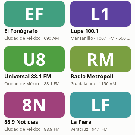
EF
L1
El Fonógrafo
Lupe 100.1
Ciudad de México · 690 AM
Manzanillo · 100.1 FM - 560 AM
U8
RM
Universal 88.1 FM
Radio Metrópoli
Ciudad de México · 88.1 FM
Guadalajara · 1150 AM
8N
LF
88.9 Noticias
La Fiera
Ciudad de México · 88.9 FM
Veracruz · 94.1 FM