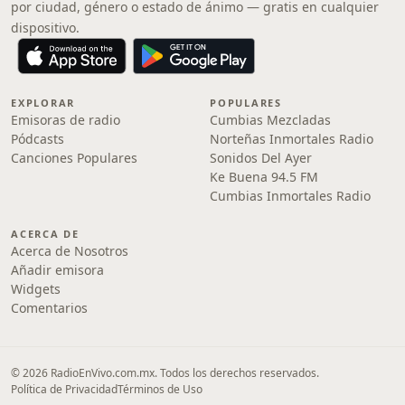
por ciudad, género o estado de ánimo — gratis en cualquier
dispositivo.
EXPLORAR
POPULARES
Emisoras de radio
Cumbias Mezcladas
Pódcasts
Norteñas Inmortales Radio
Canciones Populares
Sonidos Del Ayer
Ke Buena 94.5 FM
Cumbias Inmortales Radio
ACERCA DE
Acerca de Nosotros
Añadir emisora
Widgets
Comentarios
© 2026 RadioEnVivo.com.mx. Todos los derechos reservados.
Política de Privacidad
Términos de Uso