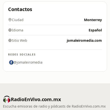
Contactos
Ciudad
Monterrey
Idioma
Español
Sitio Web
jomaleiromedia.com
REDES SOCIALES
@jomaleiromedia
RadioEnVivo.com.mx
Escucha emisoras de radio y pódcasts de RadioEnVivo.com.mx