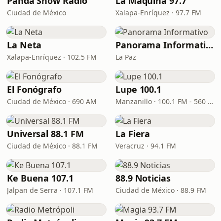
Panda Show Radio
La Máquina 97.7
Ciudad de México
Xalapa-Enríquez · 97.7 FM
La Neta
Panorama Informativo
Xalapa-Enríquez · 102.5 FM
La Paz
El Fonógrafo
Lupe 100.1
Ciudad de México · 690 AM
Manzanillo · 100.1 FM - 560 AM
Universal 88.1 FM
La Fiera
Ciudad de México · 88.1 FM
Veracruz · 94.1 FM
Ke Buena 107.1
88.9 Noticias
Jalpan de Serra · 107.1 FM
Ciudad de México · 88.9 FM