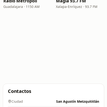
Radio Metrópoli
Magia 93.7 FM
Guadalajara · 1150 AM
Xalapa-Enríquez · 93.7 FM
Contactos
Ciudad
San Agustín Metzquititlán