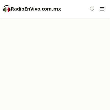
RadioEnVivo.com.mx