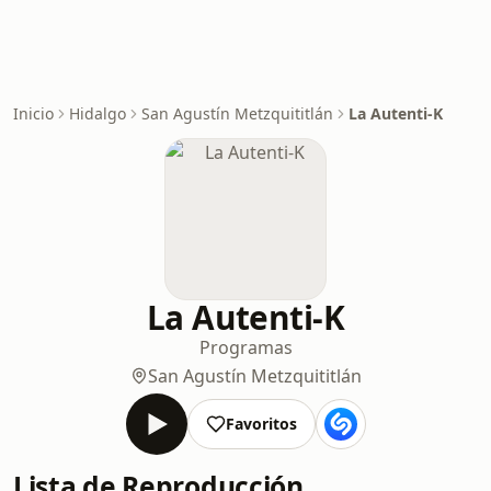
Inicio
Hidalgo
San Agustín Metzquititlán
La Autenti-K
La Autenti-K
Programas
San Agustín Metzquititlán
Favoritos
Lista de Reproducción