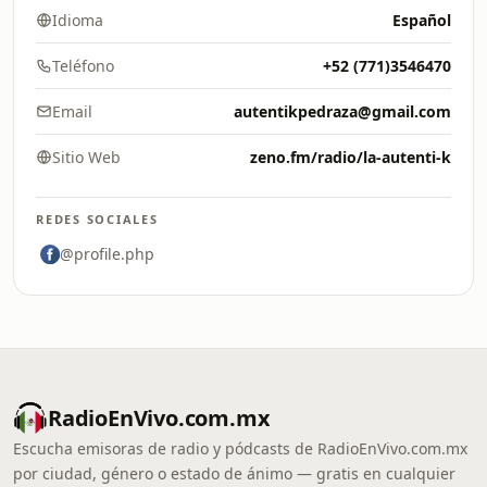
Idioma
Español
Teléfono
+52 (771)3546470
Email
autentikpedraza@gmail.com
Sitio Web
zeno.fm/radio/la-autenti-k
REDES SOCIALES
@profile.php
RadioEnVivo.com.mx
Escucha emisoras de radio y pódcasts de RadioEnVivo.com.mx
por ciudad, género o estado de ánimo — gratis en cualquier