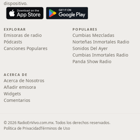
dispositivo.
EXPLORAR
POPULARES
Emisoras de radio
Cumbias Mezcladas
Pódcasts
Norteñas Inmortales Radio
Canciones Populares
Sonidos Del Ayer
Cumbias Inmortales Radio
Panda Show Radio
ACERCA DE
Acerca de Nosotros
Añadir emisora
Widgets
Comentarios
© 2026 RadioEnVivo.com.mx. Todos los derechos reservados.
Política de Privacidad
Términos de Uso