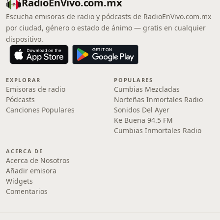
RadioEnVivo.com.mx
Escucha emisoras de radio y pódcasts de RadioEnVivo.com.mx
por ciudad, género o estado de ánimo — gratis en cualquier
dispositivo.
EXPLORAR
POPULARES
Emisoras de radio
Cumbias Mezcladas
Pódcasts
Norteñas Inmortales Radio
Canciones Populares
Sonidos Del Ayer
Ke Buena 94.5 FM
Cumbias Inmortales Radio
ACERCA DE
Acerca de Nosotros
Añadir emisora
Widgets
Comentarios