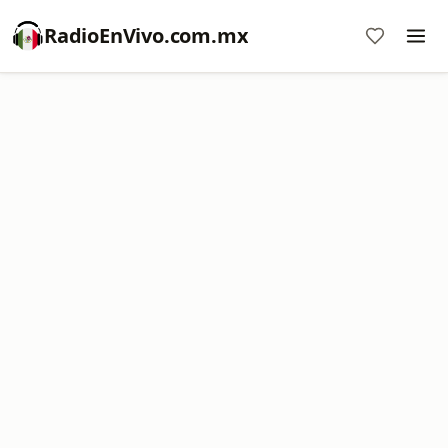
RadioEnVivo.com.mx