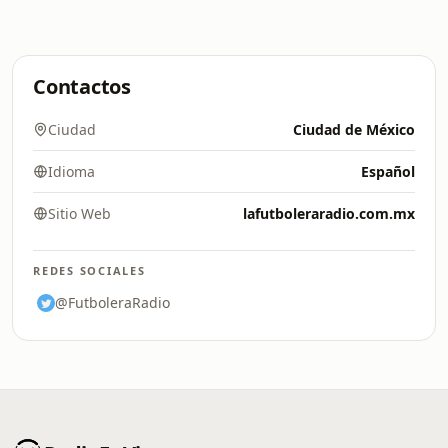
Contactos
Ciudad
Ciudad de México
Idioma
Español
Sitio Web
lafutboleraradio.com.mx
REDES SOCIALES
@FutboleraRadio