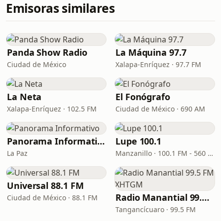
Emisoras similares
Panda Show Radio
La Máquina 97.7
Ciudad de México
Xalapa-Enríquez · 97.7 FM
La Neta
El Fonógrafo
Xalapa-Enríquez · 102.5 FM
Ciudad de México · 690 AM
Panorama Informativo
Lupe 100.1
La Paz
Manzanillo · 100.1 FM - 560 AM
Universal 88.1 FM
Radio Manantial 99.5 FM XHTGM
Ciudad de México · 88.1 FM
Tangancícuaro · 99.5 FM