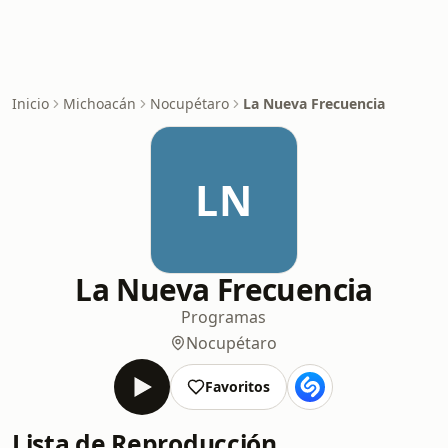
Inicio
Michoacán
Nocupétaro
La Nueva Frecuencia
LN
La Nueva Frecuencia
Programas
Nocupétaro
Favoritos
Lista de Reproducción