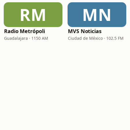
RM
MN
Radio Metrópoli
MVS Noticias
Guadalajara · 1150 AM
Ciudad de México · 102.5 FM