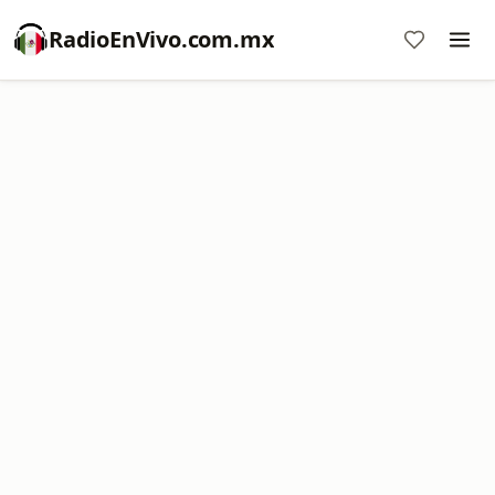
RadioEnVivo.com.mx