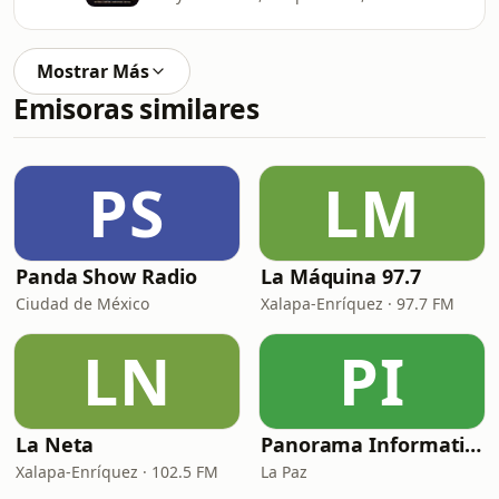
Mostrar Más
Emisoras similares
PS
LM
Panda Show Radio
La Máquina 97.7
Ciudad de México
Xalapa-Enríquez · 97.7 FM
LN
PI
La Neta
Panorama Informativo
Xalapa-Enríquez · 102.5 FM
La Paz