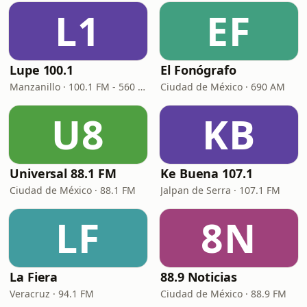
L1
EF
Lupe 100.1
El Fonógrafo
Manzanillo · 100.1 FM - 560 AM
Ciudad de México · 690 AM
U8
KB
Universal 88.1 FM
Ke Buena 107.1
Ciudad de México · 88.1 FM
Jalpan de Serra · 107.1 FM
LF
8N
La Fiera
88.9 Noticias
Veracruz · 94.1 FM
Ciudad de México · 88.9 FM