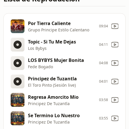
Por Tierra Caliente
09:04
Grupo Principe Estilo Calentano
Topic - Si Tu Me Dejas
04:11
Los Bybys
LOS BYBYS Mujer Bonita
04:08
Fede Bogado
Principez de Tuzantla
04:01
El Toro Pinto (Sesión live)
Regresa Amorcito Mio
03:58
Principez De Tuzantla
Se Termino Lo Nuestro
03:55
Principez De Tuzantla