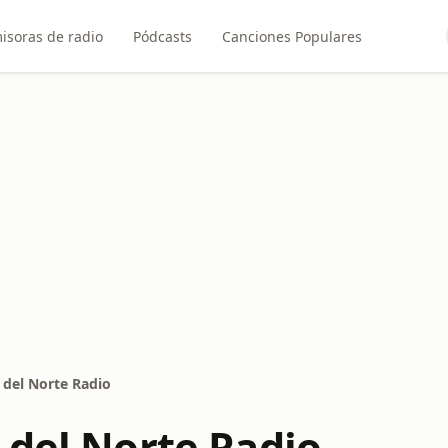
isoras de radio
Pódcasts
Canciones Populares
 del Norte Radio
 del Norte Radio