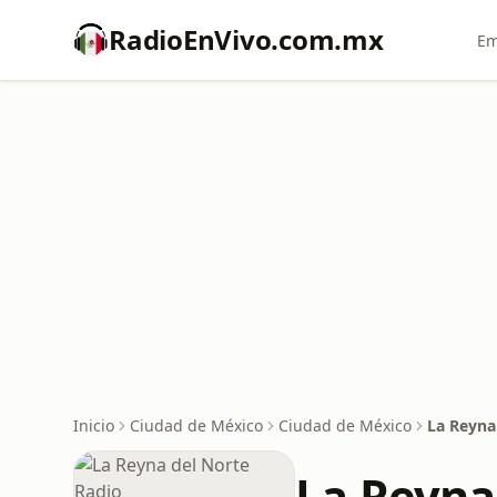
RadioEnVivo.com.mx
Em
Inicio
Ciudad de México
Ciudad de México
La Reyna
La Reyna