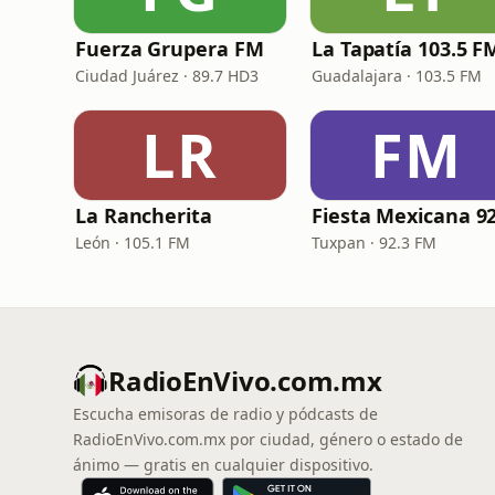
Fuerza Grupera FM
La Tapatía 103.5 F
Ciudad Juárez · 89.7 HD3
Guadalajara · 103.5 FM
LR
FM
La Rancherita
León · 105.1 FM
Tuxpan · 92.3 FM
RadioEnVivo.com.mx
Escucha emisoras de radio y pódcasts de
RadioEnVivo.com.mx por ciudad, género o estado de
ánimo — gratis en cualquier dispositivo.