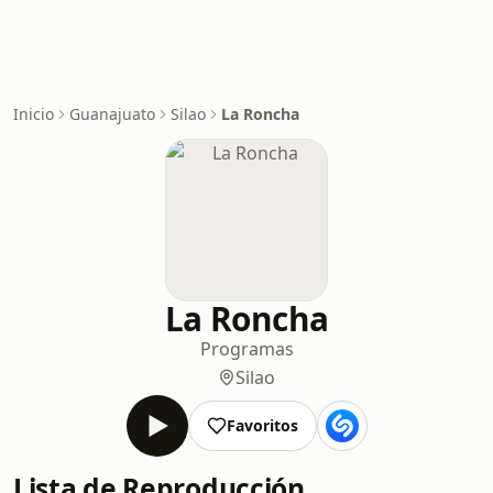
Inicio
Guanajuato
Silao
La Roncha
La Roncha
Programas
Silao
Favoritos
Lista de Reproducción