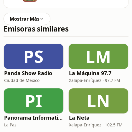
Mostrar Más
Emisoras similares
PS
LM
Panda Show Radio
La Máquina 97.7
Ciudad de México
Xalapa-Enríquez · 97.7 FM
PI
LN
Panorama Informativo
La Neta
La Paz
Xalapa-Enríquez · 102.5 FM