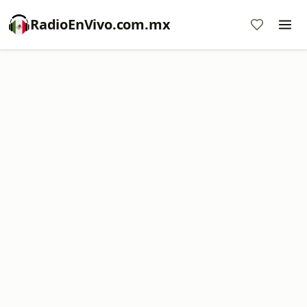
RadioEnVivo.com.mx