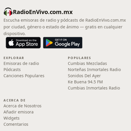
RadioEnVivo.com.mx
Escucha emisoras de radio y pódcasts de RadioEnVivo.com.mx
por ciudad, género o estado de ánimo — gratis en cualquier
dispositivo.
EXPLORAR
POPULARES
Emisoras de radio
Cumbias Mezcladas
Pódcasts
Norteñas Inmortales Radio
Canciones Populares
Sonidos Del Ayer
Ke Buena 94.5 FM
Cumbias Inmortales Radio
ACERCA DE
Acerca de Nosotros
Añadir emisora
Widgets
Comentarios