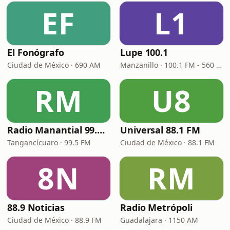
EF
L1
El Fonógrafo
Lupe 100.1
Ciudad de México · 690 AM
Manzanillo · 100.1 FM - 560 AM
RM
U8
Radio Manantial 99.5 FM XHTGM
Universal 88.1 FM
Tangancícuaro · 99.5 FM
Ciudad de México · 88.1 FM
8N
RM
88.9 Noticias
Radio Metrópoli
Ciudad de México · 88.9 FM
Guadalajara · 1150 AM