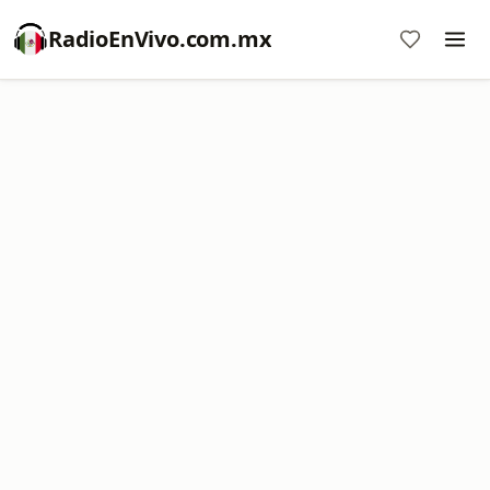
RadioEnVivo.com.mx