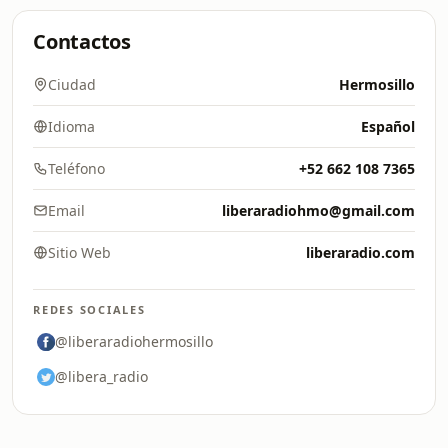
Contactos
Ciudad
Hermosillo
Idioma
Español
Teléfono
+52 662 108 7365
Email
liberaradiohmo@gmail.com
Sitio Web
liberaradio.com
REDES SOCIALES
@liberaradiohermosillo
@libera_radio