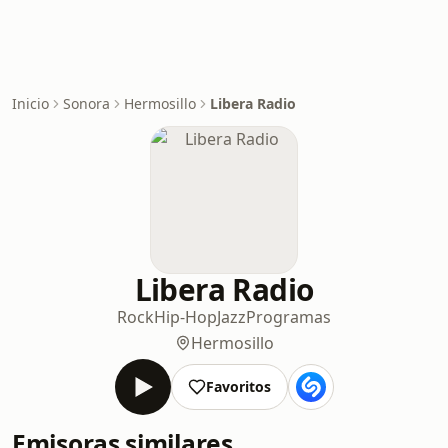
Inicio
Sonora
Hermosillo
Libera Radio
Libera Radio
Rock
Hip-Hop
Jazz
Programas
Hermosillo
Favoritos
Emisoras similares