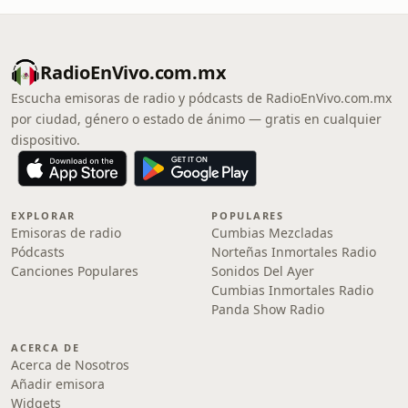
RadioEnVivo.com.mx
Escucha emisoras de radio y pódcasts de RadioEnVivo.com.mx
por ciudad, género o estado de ánimo — gratis en cualquier
dispositivo.
EXPLORAR
POPULARES
Emisoras de radio
Cumbias Mezcladas
Pódcasts
Norteñas Inmortales Radio
Canciones Populares
Sonidos Del Ayer
Cumbias Inmortales Radio
Panda Show Radio
ACERCA DE
Acerca de Nosotros
Añadir emisora
Widgets