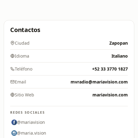
Contactos
Ciudad
Zapopan
Idioma
Italiano
Teléfono
+52 33 3770 1827
Email
mvradio@mariavision.com
Sitio Web
mariavision.com
REDES SOCIALES
@mariavision
@maria.vision