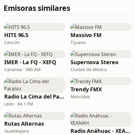
Emisoras similares
HITS 96.5
Massivo FM
Cancún
Tijuana
IMER - La FQ - XEFQ
Supernova Stereo
Cananea · 980 AM
Ciudad de México
Trendy FMX
Radio La Cima del Paraíso
Monclova
León · 84.1 FM
Rutas Alternas
Radio Anáhuac - XEANAH
Guadalajara