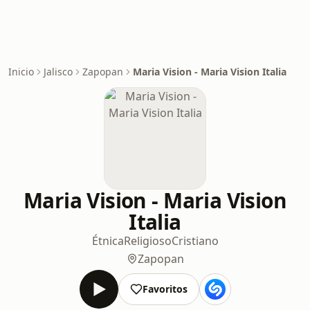
Inicio
Jalisco
Zapopan
Maria Vision - Maria Vision Italia
Maria Vision - Maria Vision
Italia
Étnica
Religioso
Cristiano
Zapopan
Favoritos