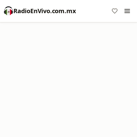
RadioEnVivo.com.mx